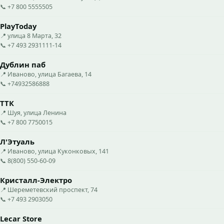
📞 +7 800 5555505
PlayToday
📍 улица 8 Марта, 32
📞 +7 493 2931111-14
Дублин паб
📍 Иваново, улица Багаева, 14
📞 +74932586888
ТТК
📍 Шуя, улица Ленина
📞 +7 800 7750015
Л'Этуаль
📍 Иваново, улица Куконковых, 141
📞 8(800) 550-60-09
Кристалл-Электро
📍 Шереметевский проспект, 74
📞 +7 493 2903050
Lecar Store