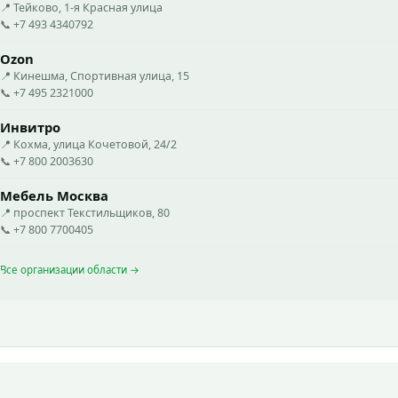
📍 Тейково, 1-я Красная улица
📞 +7 493 4340792
Ozon
📍 Кинешма, Спортивная улица, 15
📞 +7 495 2321000
Инвитро
📍 Кохма, улица Кочетовой, 24/2
📞 +7 800 2003630
Мебель Москва
📍 проспект Текстильщиков, 80
📞 +7 800 7700405
Все организации области →