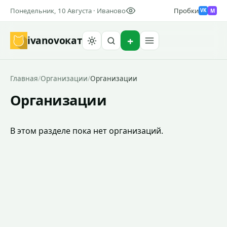
Понедельник, 10 Августа · Иваново
Пробки
M
VK
ivanovo
кат
Найти
Главная
/
Организации
/
Организации
Организации
В этом разделе пока нет организаций.