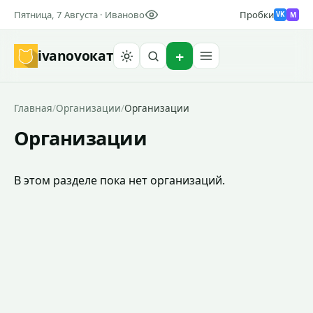
Пятница, 7 Августа · Иваново
Пробки
M
VK
ivanovo
кат
Найти
Главная
/
Организации
/
Организации
Организации
В этом разделе пока нет организаций.