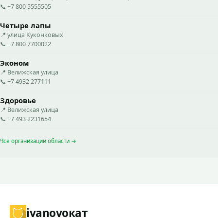
📞 +7 800 5555505
Четыре лапы
📍 улица Куконковых
📞 +7 800 7700022
Эконом
📍 Велижская улица
📞 +7 4932 277111
Здоровье
📍 Велижская улица
📞 +7 493 2231654
Все организации области →
ivanovo
кат