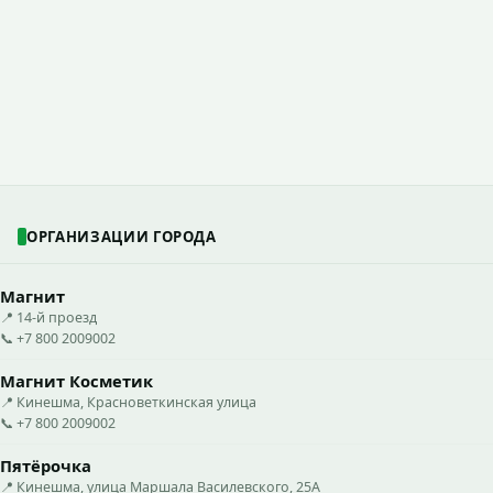
ОРГАНИЗАЦИИ ГОРОДА
Магнит
📍 14-й проезд
📞 +7 800 2009002
Магнит Косметик
📍 Кинешма, Красноветкинская улица
📞 +7 800 2009002
Пятёрочка
📍 Кинешма, улица Маршала Василевского, 25А