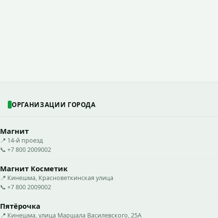
ОРГАНИЗАЦИИ ГОРОДА
Магнит
📍 14-й проезд
📞 +7 800 2009002
Магнит Косметик
📍 Кинешма, Красноветкинская улица
📞 +7 800 2009002
Пятёрочка
📍 Кинешма, улица Маршала Василевского, 25А