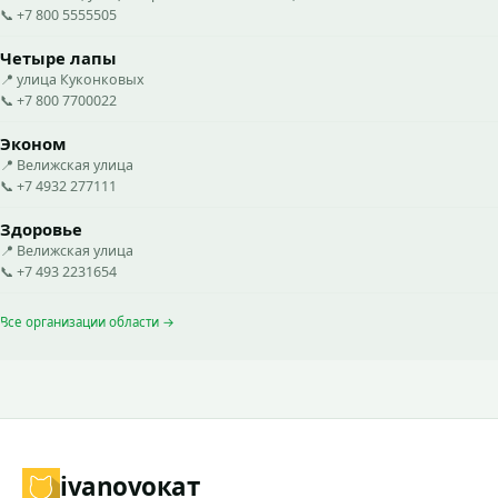
📞 +7 800 5555505
Четыре лапы
📍 улица Куконковых
📞 +7 800 7700022
Эконом
📍 Велижская улица
📞 +7 4932 277111
Здоровье
📍 Велижская улица
📞 +7 493 2231654
Все организации области →
ivanovo
кат