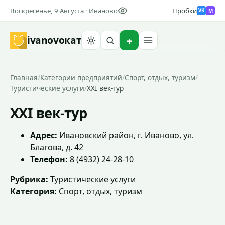
Воскресенье, 9 Августа · Иваново
Пробки
M
VK
ivanovo
кат
Найти
Главная
/
Категории предприятий
/
Спорт, отдых, туризм
/
Туристические услуги
/
XXI век-тур
XXI век-тур
Адрес:
Ивановский район, г. Иваново, ул.
Благова, д. 42
Телефон:
8 (4932) 24-28-10
Рубрика:
Туристические услуги
Категория:
Спорт, отдых, туризм