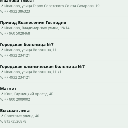
Иваново 153021
📍 Иваново, улица Героя Советского Союза Сахарова, 19
📞 +7 4932 386323
Приход Вознесения Господня
📍 Иваново, Владимирская улица, 19/14
📞 +7 960 5028468
Городская больница №7
📍 Иваново, улица Воронина, 11
📞 +7 4932 234121
Городская клиническая больница №7
📍 Иваново, улица Воронина, 11 к1
📞 +7 4932 234121
Магнит
📍 Южа, Глушицкий проезд, 4Б
📞 +7 800 2009002
Высшая лига
📍 Советская улица, 40
📞 81373526878