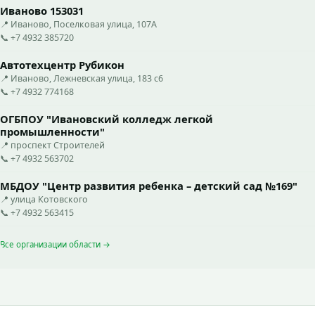
Иваново 153031
📍 Иваново, Поселковая улица, 107А
📞 +7 4932 385720
Автотехцентр Рубикон
📍 Иваново, Лежневская улица, 183 с6
📞 +7 4932 774168
ОГБПОУ "Ивановский колледж легкой
промышленности"
📍 проспект Строителей
📞 +7 4932 563702
МБДОУ "Центр развития ребенка – детский сад №169"
📍 улица Котовского
📞 +7 4932 563415
Все организации области →