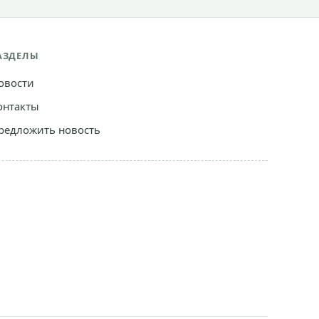
АЗДЕЛЫ
овости
онтакты
редложить новость