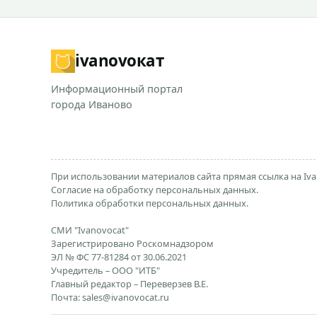
ivanovo
кат
Информационный портал
города Иваново
При использовании материалов сайта прямая ссылка на Iva
Согласие на обработку персональных данных.
Политика обработки персональных данных.
СМИ "Ivanovocat"
Зарегистрировано Роскомнадзором
ЭЛ № ФС 77-81284 от 30.06.2021
Учредитель – ООО "ИТБ"
Главный редактор – Переверзев В.Е.
Почта:
sales@ivanovocat.ru