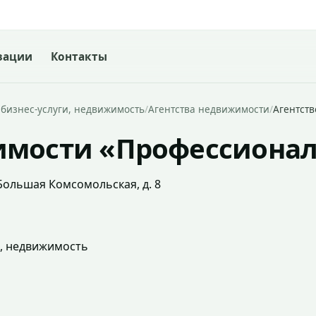
зации
Контакты
 бизнес-услуги, недвижимость
/
Агентства недвижимости
/
Агентст
имости «Профессиона
 Большая Комсомольская, д. 8
и, недвижимость