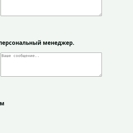
я персональный менеджер.
ом