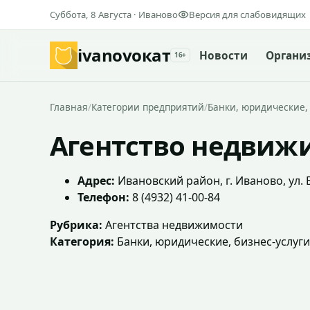
Суббота, 8 Августа · Иваново
Версия для слабовидящих
ivanovo
кат
Новости
Органи
16+
Главная
/
Категории предприятий
/
Банки, юридические,
Агентство недвиж
Адрес:
Ивановский район, г. Иваново, ул.
Телефон:
8 (4932) 41-00-84
Рубрика:
Агентства недвижимости
Категория:
Банки, юридические, бизнес-услуг