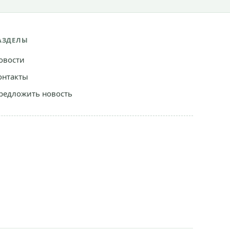
АЗДЕЛЫ
овости
онтакты
редложить новость