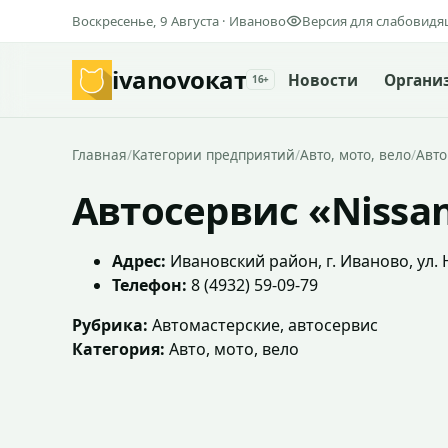
Воскресенье, 9 Августа · Иваново
Версия для слабовид
ivanovo
кат
Новости
Органи
16+
Главная
/
Категории предприятий
/
Авто, мото, вело
/
Авто
Автосервис «Nissa
Адрес:
Ивановский район, г. Иваново, ул. 
Телефон:
8 (4932) 59-09-79
Рубрика:
Автомастерские, автосервис
Категория:
Авто, мото, вело