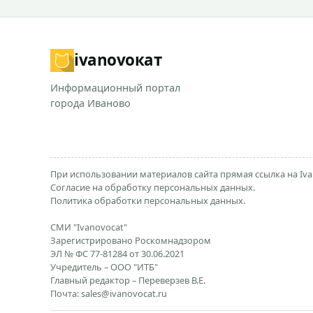
ivanovo
кат
Информационный портал
города Иваново
При использовании материалов сайта прямая ссылка на Iva
Согласие на обработку персональных данных.
Политика обработки персональных данных.
СМИ "Ivanovocat"
Зарегистрировано Роскомнадзором
ЭЛ № ФС 77-81284 от 30.06.2021
Учредитель – ООО "ИТБ"
Главный редактор – Переверзев В.Е.
Почта:
sales@ivanovocat.ru