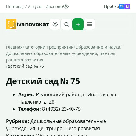
Пятница, 7 Августа · Иваново
Пробки
M
VK
ivanovo
кат
Найти
Главная
/
Категории предприятий
/
Образование и наука
/
Дошкольные образовательные учреждения, центры
раннего развития
/
Детский сад № 75
Детский сад № 75
Адрес:
Ивановский район, г. Иваново, ул.
Павленко, д. 28
Телефон:
8 (4932) 23-40-75
Рубрика:
Дошкольные образовательные
учреждения, центры раннего развития
Категория:
Образование и наука