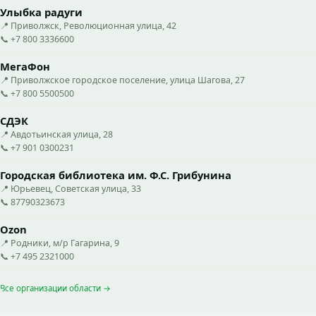
Улыбка радуги
📍 Приволжск, Революционная улица, 42
📞 +7 800 3336600
МегаФон
📍 Приволжское городское поселение, улица Шагова, 27
📞 +7 800 5500500
СДЭК
📍 Авдотьинская улица, 28
📞 +7 901 0300231
Городская библиотека им. Ф.С. Грибунина
📍 Юрьевец, Советская улица, 33
📞 87790323673
Ozon
📍 Родники, м/р Гагарина, 9
📞 +7 495 2321000
Все организации области →