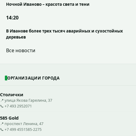
Ночной Иваново – красота света и тени
14:20
В Иванове более трех тысяч аварийных и сухостойных
деревьев
Все новости
ОРГАНИЗАЦИИ ГОРОДА
Столички
📍 улица Якова Гарелина, 37
📞 +7 493 2952071
585 Gold
📍 проспект Ленина, 47
📞 +7 499 4551585-2275