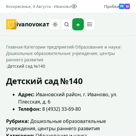
Воскресенье, 9 Августа · Иваново
Пробки
M
VK
ivanovo
кат
Найти
Главная
/
Категории предприятий
/
Образование и наука
/
Дошкольные образовательные учреждения, центры
раннего развития
/
Детский сад №140
Детский сад №140
Адрес:
Ивановский район, г. Иваново, ул.
Плесская, д. 6
Телефон:
8 (4932) 33-69-80
Рубрика:
Дошкольные образовательные
учреждения, центры раннего развития
Категория:
Образование и наука