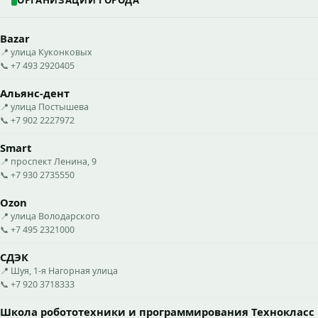
Bazar
📍 улица Куконковых
📞 +7 493 2920405
Альянс-дент
📍 улица Постышева
📞 +7 902 2227972
Smart
📍 проспект Ленина, 9
📞 +7 930 2735550
Ozon
📍 улица Володарского
📞 +7 495 2321000
СДЭК
📍 Шуя, 1-я Нагорная улица
📞 +7 920 3718333
Школа робототехники и программирования Технокласс