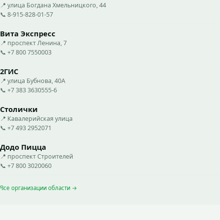
📍 улица Богдана Хмельницкого, 44
📞 8-915-828-01-57
Вита Экспресс
📍 проспект Ленина, 7
📞 +7 800 7550003
2ГИС
📍 улица Бубнова, 40А
📞 +7 383 3630555-6
Столички
📍 Кавалерийская улица
📞 +7 493 2952071
Додо Пицца
📍 проспект Строителей
📞 +7 800 3020060
Все организации области →