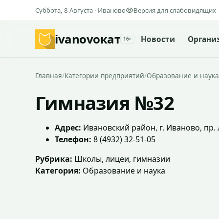
Суббота, 8 Августа · Иваново
Версия для слабовидящих
ivanovo
кат
Новости
Органи
16+
Главная
/
Категории предприятий
/
Образование и наука
Гимназия №32
Адрес:
Ивановский район, г. Иваново, пр. 
Телефон:
8 (4932) 32-51-05
Рубрика:
Школы, лицеи, гимназии
Категория:
Образование и наука