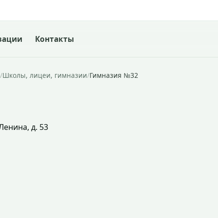
зации
Контакты
/
Школы, лицеи, гимназии
/
Гимназия №32
Ленина, д. 53