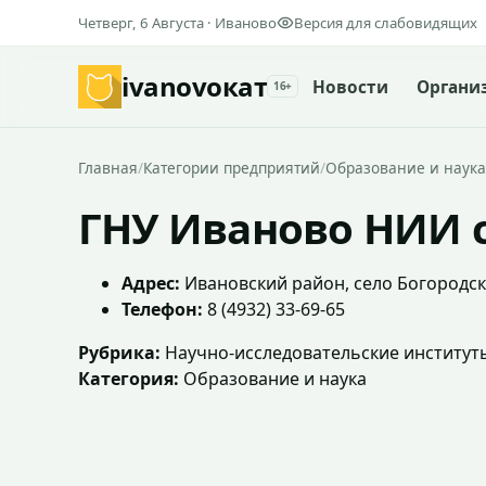
Четверг, 6 Августа · Иваново
Версия для слабовидящих
ivanovo
кат
Новости
Органи
16+
Главная
/
Категории предприятий
/
Образование и наука
ГНУ Иваново НИИ с
Адрес:
Ивановский район, село Богородско
Телефон:
8 (4932) 33-69-65
Рубрика:
Научно-исследовательские институт
Категория:
Образование и наука