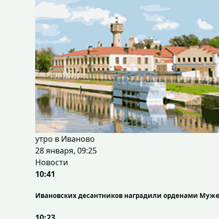
утро в Иваново
28 января, 09:25
Новости
10:41
Ивановских десантников наградили орденами Муже
10:23