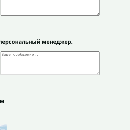
я персональный менеджер.
ом