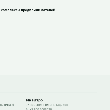
ие комплексы предпринимателей
Инвитро
рыкина, 5
📍 проспект Текстильщиков
📞 +7 800 2003630