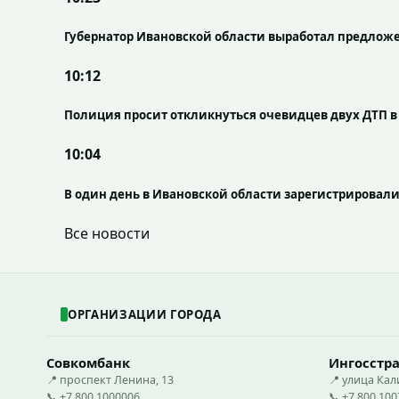
Губернатор Ивановской области выработал предлож
10:12
Полиция просит откликнуться очевидцев двух ДТП в
10:04
В один день в Ивановской области зарегистрировал
Все новости
ОРГАНИЗАЦИИ ГОРОДА
Совкомбанк
Ингосстр
📍 проспект Ленина, 13
📍 улица Кал
📞 +7 800 1000006
📞 +7 800 10