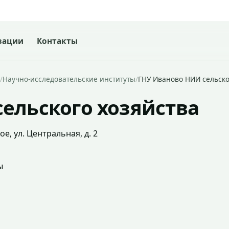
зации
Контакты
/
Научно-исследовательские институты
/
ГНУ Иваново НИИ сельско
ельского хозяйства
е, ул. Центральная, д. 2
ы