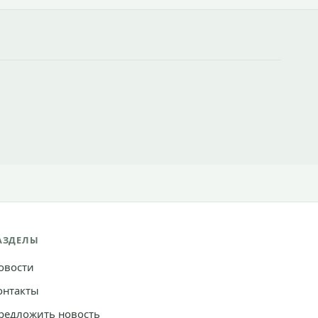
АЗДЕЛЫ
овости
онтакты
редложить новость