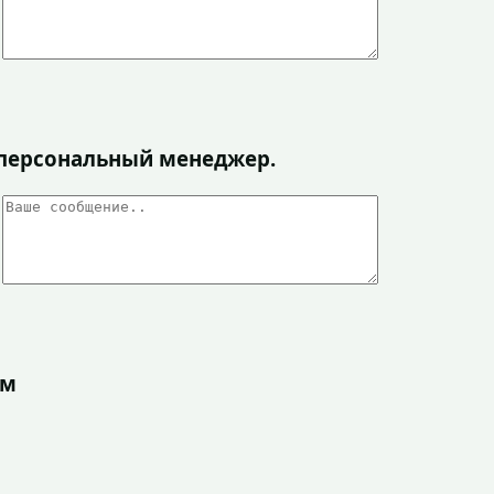
я персональный менеджер.
ом