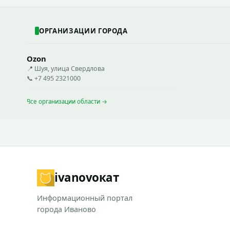
ОРГАНИЗАЦИИ ГОРОДА
Ozon
📍 Шуя, улица Свердлова
📞 +7 495 2321000
Все организации области →
ivanovo
кат
Информационный портал
города Иваново