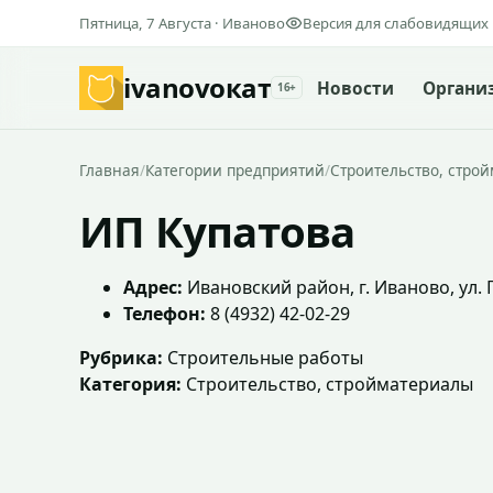
Пятница, 7 Августа · Иваново
Версия для слабовидящих
ivanovo
кат
Новости
Органи
16+
Главная
/
Категории предприятий
/
Строительство, стро
ИП Купатова
Адрес:
Ивановский район, г. Иваново, ул. П
Телефон:
8 (4932) 42-02-29
Рубрика:
Строительные работы
Категория:
Строительство, стройматериалы