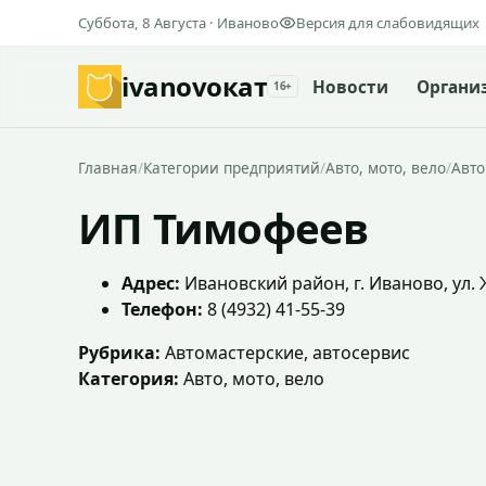
Суббота, 8 Августа · Иваново
Версия для слабовидящих
ivanovo
кат
Новости
Органи
16+
Главная
/
Категории предприятий
/
Авто, мото, вело
/
Авто
ИП Тимофеев
Адрес:
Ивановский район, г. Иваново, ул. 
Телефон:
8 (4932) 41-55-39
Рубрика:
Автомастерские, автосервис
Категория:
Авто, мото, вело