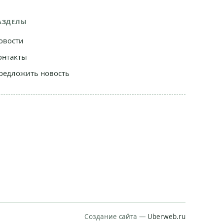
АЗДЕЛЫ
овости
онтакты
редложить новость
Создание сайта —
Uberweb.ru