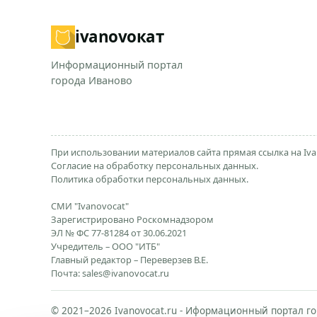
ivanovo
кат
Информационный портал
города Иваново
При использовании материалов сайта прямая ссылка на Iva
Согласие на обработку персональных данных.
Политика обработки персональных данных.
СМИ "Ivanovocat"
Зарегистрировано Роскомнадзором
ЭЛ № ФС 77-81284 от 30.06.2021
Учредитель – ООО "ИТБ"
Главный редактор – Переверзев В.Е.
Почта:
sales@ivanovocat.ru
© 2021–2026 Ivanovocat.ru - Иформационный портал го