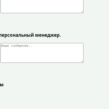
я персональный менеджер.
ом