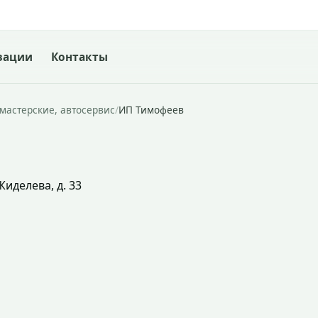
зации
Контакты
мастерские, автосервис
/
ИП Тимофеев
Жиделева, д. 33