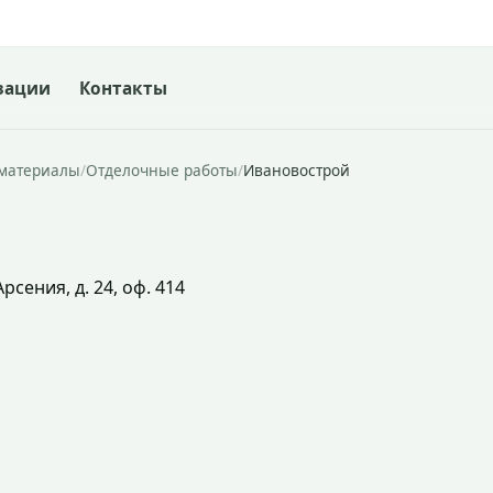
зации
Контакты
йматериалы
/
Отделочные работы
/
Ивановострой
рсения, д. 24, оф. 414