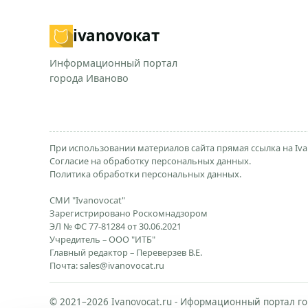
ivanovo
кат
Информационный портал
города Иваново
При использовании материалов сайта прямая ссылка на Iva
Согласие на обработку персональных данных.
Политика обработки персональных данных.
СМИ "Ivanovocat"
Зарегистрировано Роскомнадзором
ЭЛ № ФС 77-81284 от 30.06.2021
Учредитель – ООО "ИТБ"
Главный редактор – Переверзев В.Е.
Почта:
sales@ivanovocat.ru
© 2021–2026 Ivanovocat.ru - Иформационный портал го