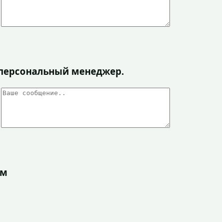
я персональный менеджер.
ом