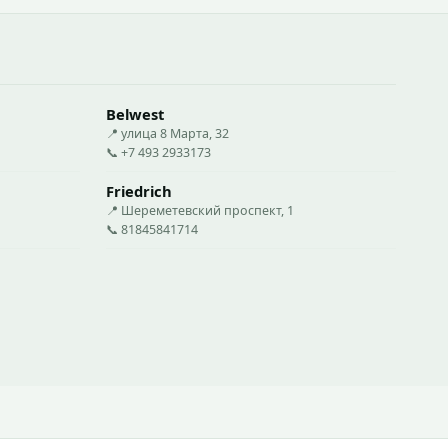
Belwest
📍 улица 8 Марта, 32
📞 +7 493 2933173
Friedrich
📍 Шереметевский проспект, 1
📞 81845841714