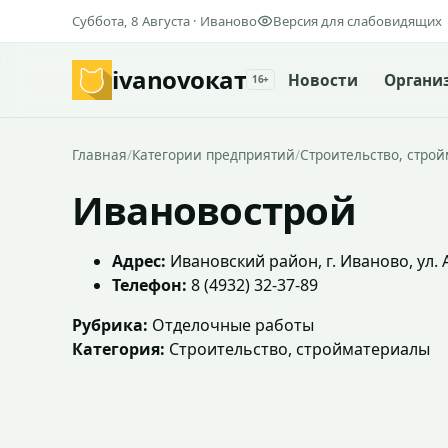
Суббота, 8 Августа · Иваново
Версия для слабовидящих
ivanovo
кат
Новости
Органи
16+
Главная
/
Категории предприятий
/
Строительство, стро
Ивановострой
Адрес:
Ивановский район, г. Иваново, ул. А
Телефон:
8 (4932) 32-37-89
Рубрика:
Отделочные работы
Категория:
Строительство, стройматериалы