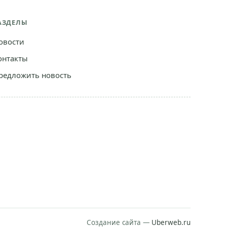
АЗДЕЛЫ
овости
онтакты
редложить новость
Создание сайта —
Uberweb.ru