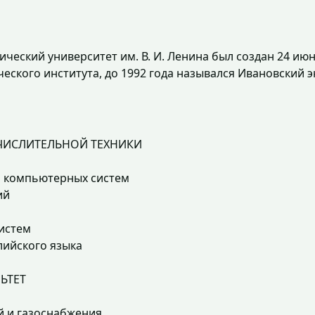
ческий университет им. В. И. Ленина был создан 24 ию
ского института, до 1992 года назывался Ивановский э
ЧИСЛИТЕЛЬНОЙ ТЕХНИКИ
 компьютерных систем
ий
истем
лийского языка
ЬТЕТ
й и газоснабжения