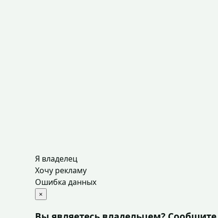
Я владелец
Хочу рекламу
Ошибка данных
×
Вы являетесь владельцем? Сообщите