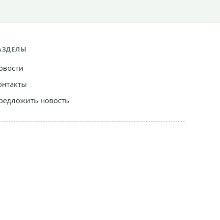
АЗДЕЛЫ
овости
онтакты
редложить новость