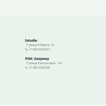
Istudio
📍 улица 8 Марта, 32
📞 +7 800 5503227
ПЭК: Easyway
📍 улица Куконковых, 141
📞 +7 493 2260330