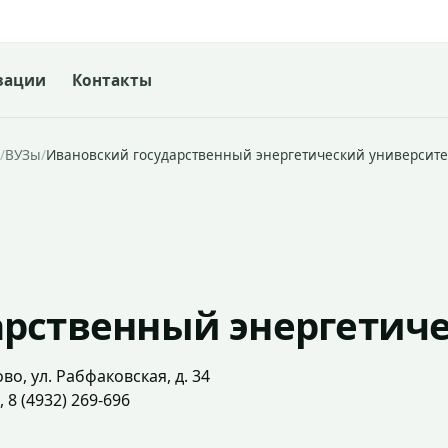
зации
Контакты
/
ВУЗы
/
Ивановский государственный энергетический университе
арственный энергетич
во, ул. Рабфаковская, д. 34
, 8 (4932) 269-696