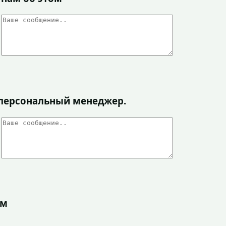
я персональный менеджер.
ом