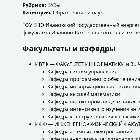
Рубрика:
ВУЗы
Категория:
Образование и наука
ГОУ ВПО Ивановский государственный энергети
факультета Иваново-Вознесенского политехниче
Факультеты и кафедры
ИВТФ — ФАКУЛЬТЕТ ИНФОРМАТИКИ и ВЫ
Кафедра систем управления
Кафедра программного обеспечения
Кафедра информационных технолог
Кафедра высшей математики
Кафедра высокопроизводительных с
Кафедра интенсивного изучения анг
Кафедра конструирования и графики
ИФФ — ИНЖЕНЕРНО-ФИЗИЧЕСКИЙ ФАКУЛ
Кафедра атомных электростанций
Кафедра энергетики теплотехнологи