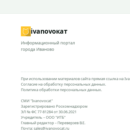
ivanovo
кат
Информационный портал
города Иваново
При использовании материалов сайта прямая ссылка на Iva
Согласие на обработку персональных данных.
Политика обработки персональных данных.
СМИ "Ivanovocat"
Зарегистрировано Роскомнадзором
ЭЛ № ФС 77-81284 от 30.06.2021
Учредитель – ООО "ИТБ"
Главный редактор – Переверзев В.Е.
Почта:
sales@ivanovocat.ru