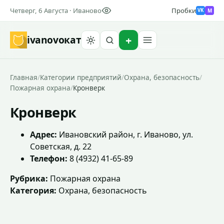
Четверг, 6 Августа · Иваново
Пробки
M
VK
ivanovo
кат
Найти
Главная
/
Категории предприятий
/
Охрана, безопасность
/
Пожарная охрана
/
Кронверк
Кронверк
Адрес:
Ивановский район, г. Иваново, ул.
Советская, д. 22
Телефон:
8 (4932) 41-65-89
Рубрика:
Пожарная охрана
Категория:
Охрана, безопасность