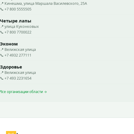
📍 Кинешма, улица Маршала Василевского, 25А
📞 +7 800 5555505
Четыре лапы
📍 улица Куконковых
📞 +7 800 7700022
Эконом
📍 Велижская улица
📞 +7 4932 277111
Здоровье
📍 Велижская улица
📞 +7 493 2231654
Все организации области →