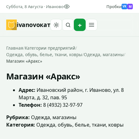
Суббота, 8 Августа · Иваново
Пробки
M
VK
ivanovo
кат
Найти
Главная
/
Категории предприятий
/
Одежда, обувь, белье, ткани, ковры
/
Одежда, магазины
/
Магазин «Аракс»
Магазин «Аракс»
Адрес:
Ивановский район, г. Иваново, ул. 8
Марта, д. 32, пав. 95
Телефон:
8 (4932) 32-97-97
Рубрика:
Одежда, магазины
Категория:
Одежда, обувь, белье, ткани, ковры