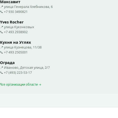
Максавит
📍 улица Генерала Хлебникова, 6
📞 +7 930 3490821
Yves Rocher
📍 улица Куконковых
📞 +7 493 2938902
Кухня на Углях
📍 улица Кузнецова, 11/38
📞 +7 493 2505001
Ограда
📍 Иваново, Детская улица, 2/7
📞 +7 (493) 223-53-17
Все организации области →