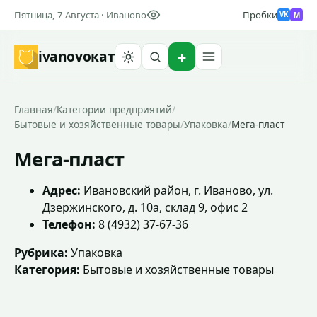
Пятница, 7 Августа · Иваново
Пробки
M
VK
ivanovo
кат
Найти
Главная
/
Категории предприятий
/
Бытовые и хозяйственные товары
/
Упаковка
/
Мега-пласт
Мега-пласт
Адрес:
Ивановский район, г. Иваново, ул.
Дзержинского, д. 10а, склад 9, офис 2
Телефон:
8 (4932) 37-67-36
Рубрика:
Упаковка
Категория:
Бытовые и хозяйственные товары