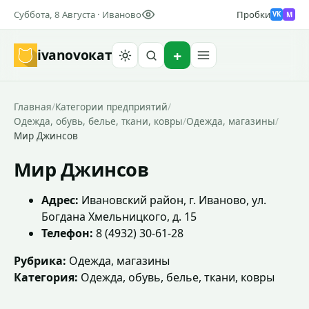
Суббота, 8 Августа · Иваново
Пробки
M
VK
ivanovo
кат
Найти
Главная
/
Категории предприятий
/
Одежда, обувь, белье, ткани, ковры
/
Одежда, магазины
/
Мир Джинсов
Мир Джинсов
Адрес:
Ивановский район, г. Иваново, ул.
Богдана Хмельницкого, д. 15
Телефон:
8 (4932) 30-61-28
Рубрика:
Одежда, магазины
Категория:
Одежда, обувь, белье, ткани, ковры