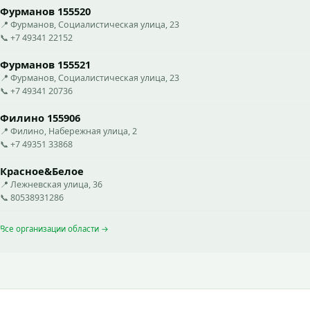
Фурманов 155520
📍 Фурманов, Социалистическая улица, 23
📞 +7 49341 22152
Фурманов 155521
📍 Фурманов, Социалистическая улица, 23
📞 +7 49341 20736
Филино 155906
📍 Филино, Набережная улица, 2
📞 +7 49351 33868
Красное&Белое
📍 Лежневская улица, 36
📞 80538931286
Все организации области →