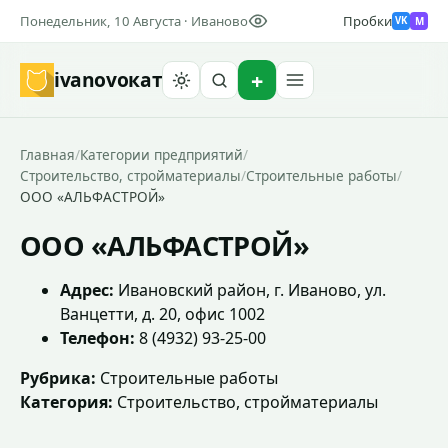
Понедельник, 10 Августа · Иваново
Пробки
M
VK
ivanovo
кат
Найти
Главная
/
Категории предприятий
/
Строительство, стройматериалы
/
Строительные работы
/
ООО «АЛЬФАСТРОЙ»
ООО «АЛЬФАСТРОЙ»
Адрес:
Ивановский район, г. Иваново, ул.
Ванцетти, д. 20, офис 1002
Телефон:
8 (4932) 93-25-00
Рубрика:
Строительные работы
Категория:
Строительство, стройматериалы