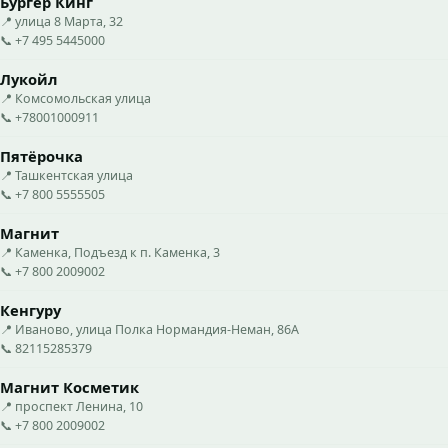
Бургер Кинг
📍 улица 8 Марта, 32
📞 +7 495 5445000
Лукойл
📍 Комсомольская улица
📞 +78001000911
Пятёрочка
📍 Ташкентская улица
📞 +7 800 5555505
Магнит
📍 Каменка, Подъезд к п. Каменка, 3
📞 +7 800 2009002
Кенгуру
📍 Иваново, улица Полка Нормандия-Неман, 86А
📞 82115285379
Магнит Косметик
📍 проспект Ленина, 10
📞 +7 800 2009002