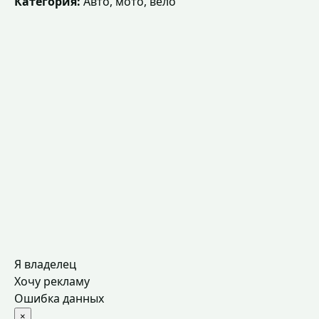
Категория:
Авто, мото, вело
Я владелец
Хочу рекламу
Ошибка данных
×