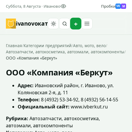
Суббота, 8 Августа · Иваново
Пробки
M
VK
ivanovo
кат
Найти
Главная
/
Категории предприятий
/
Авто, мото, вело
/
Автозапчасти, автокосметика, автоэмали, автокомпоненты
/
ООО «Компания «Беркут»
ООО «Компания «Беркут»
Адрес:
Ивановский район, г. Иваново, ул.
Коляновская 2-я, д. 11
Телефон:
8 (4932) 53-34-92, 8 (4932) 56-14-55
Официальный сайт:
www.ivberkut.ru
Рубрика:
Автозапчасти, автокосметика,
автоэмали, автокомпоненты