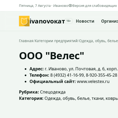
Пятница, 7 Августа · Иваново
Версия для слабовидящих
ivanovo
кат
Новости
Органи
16+
Главная
/
Категории предприятий
/
Одежда, обувь, белье
ООО "Велес"
Адрес:
г. Иваново, ул. Почтовая, д. 6, корп.
Телефон:
8 (4932) 41-16-99, 8-920-355-45-28
Официальный сайт:
www.velestex.ru
Рубрика:
Спецодежда
Категория:
Одежда, обувь, белье, ткани, ковр