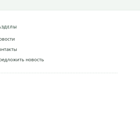
АЗДЕЛЫ
овости
онтакты
редложить новость