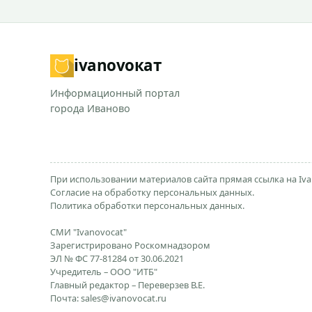
ivanovo
кат
Информационный портал
города Иваново
При использовании материалов сайта прямая ссылка на Iva
Согласие на обработку персональных данных.
Политика обработки персональных данных.
СМИ "Ivanovocat"
Зарегистрировано Роскомнадзором
ЭЛ № ФС 77-81284 от 30.06.2021
Учредитель – ООО "ИТБ"
Главный редактор – Переверзев В.Е.
Почта:
sales@ivanovocat.ru