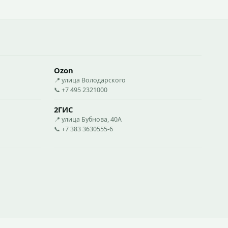
Ozon
📍 улица Володарского
📞 +7 495 2321000
2ГИС
📍 улица Бубнова, 40А
📞 +7 383 3630555-6