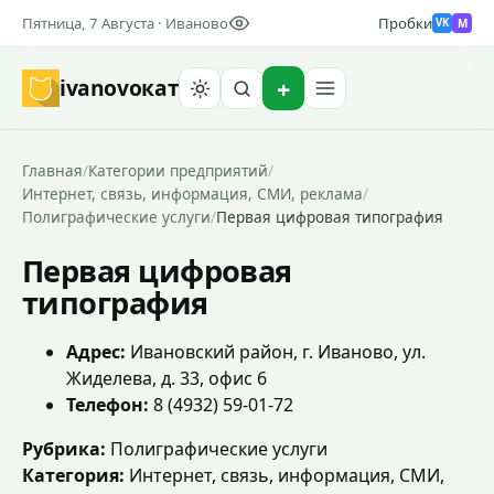
Пятница, 7 Августа · Иваново
Пробки
M
VK
ivanovo
кат
Найти
Главная
/
Категории предприятий
/
Интернет, связь, информация, СМИ, реклама
/
Полиграфические услуги
/
Первая цифровая типография
Первая цифровая
типография
Адрес:
Ивановский район, г. Иваново, ул.
Жиделева, д. 33, офис 6
Телефон:
8 (4932) 59-01-72
Рубрика:
Полиграфические услуги
Категория:
Интернет, связь, информация, СМИ,