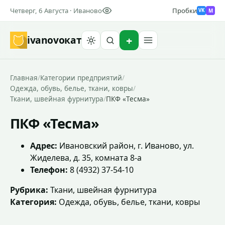
Четверг, 6 Августа · Иваново
Пробки
M
VK
ivanovo
кат
Найти
Главная
/
Категории предприятий
/
Одежда, обувь, белье, ткани, ковры
/
Ткани, швейная фурнитура
/
ПКФ «Тесма»
ПКФ «Тесма»
Адрес:
Ивановский район, г. Иваново, ул.
Жиделева, д. 35, комната 8-а
Телефон:
8 (4932) 37-54-10
Рубрика:
Ткани, швейная фурнитура
Категория:
Одежда, обувь, белье, ткани, ковры