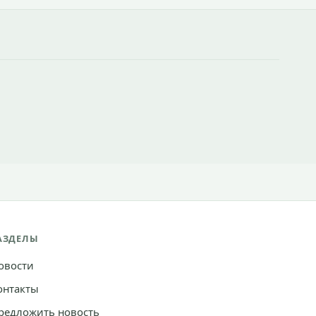
АЗДЕЛЫ
овости
онтакты
редложить новость