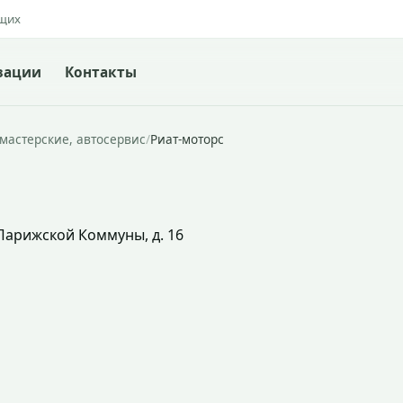
ящих
зации
Контакты
мастерские, автосервис
/
Риат-моторс
 Парижской Коммуны, д. 16