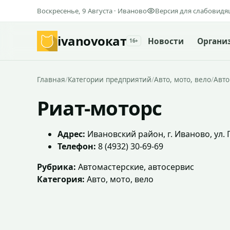
Воскресенье, 9 Августа · Иваново
Версия для слабовид
ivanovo
кат
Новости
Органи
16+
Главная
/
Категории предприятий
/
Авто, мото, вело
/
Авто
Риат-моторс
Адрес:
Ивановский район, г. Иваново, ул.
Телефон:
8 (4932) 30-69-69
Рубрика:
Автомастерские, автосервис
Категория:
Авто, мото, вело