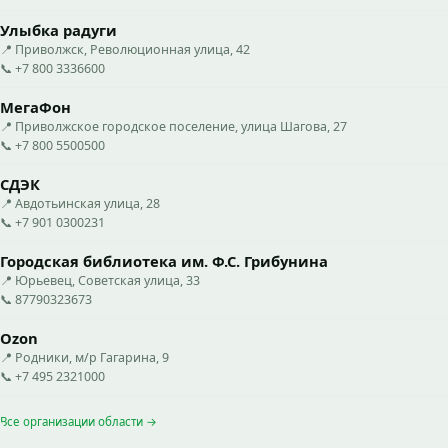
Улыбка радуги
📍 Приволжск, Революционная улица, 42
📞 +7 800 3336600
МегаФон
📍 Приволжское городское поселение, улица Шагова, 27
📞 +7 800 5500500
СДЭК
📍 Авдотьинская улица, 28
📞 +7 901 0300231
Городская библиотека им. Ф.С. Грибунина
📍 Юрьевец, Советская улица, 33
📞 87790323673
Ozon
📍 Родники, м/р Гагарина, 9
📞 +7 495 2321000
Все организации области →