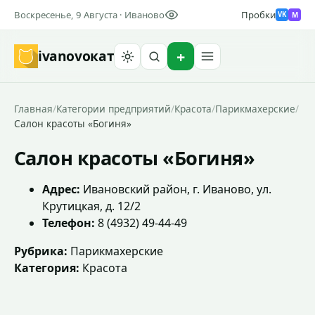
Воскресенье, 9 Августа · Иваново
Пробки
M
VK
ivanovo
кат
Найти
Главная
/
Категории предприятий
/
Красота
/
Парикмахерские
/
Салон красоты «Богиня»
Салон красоты «Богиня»
Адрес:
Ивановский район, г. Иваново, ул.
Крутицкая, д. 12/2
Телефон:
8 (4932) 49-44-49
Рубрика:
Парикмахерские
Категория:
Красота