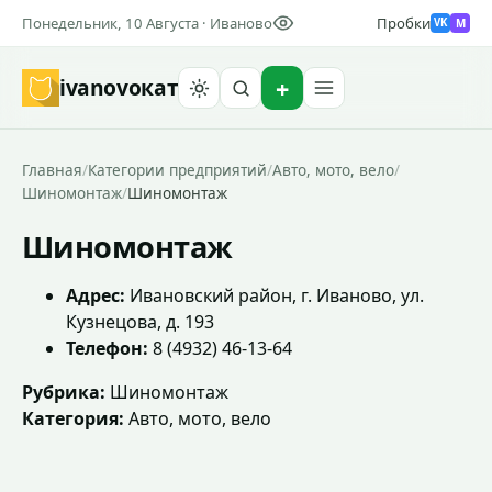
Понедельник, 10 Августа · Иваново
Пробки
M
VK
ivanovo
кат
Найти
Главная
/
Категории предприятий
/
Авто, мото, вело
/
Шиномонтаж
/
Шиномонтаж
Шиномонтаж
Адрес:
Ивановский район, г. Иваново, ул.
Кузнецова, д. 193
Телефон:
8 (4932) 46-13-64
Рубрика:
Шиномонтаж
Категория:
Авто, мото, вело