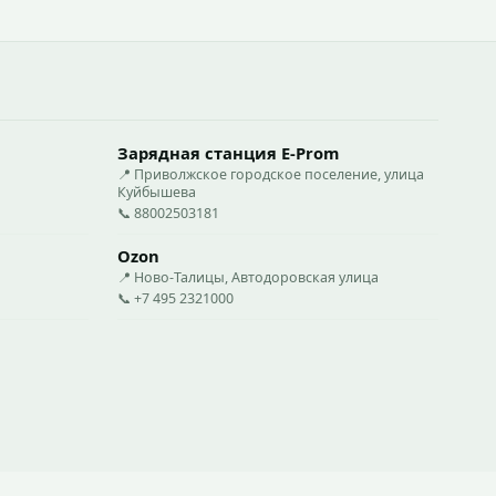
Зарядная станция E-Prom
📍 Приволжское городское поселение, улица
Куйбышева
📞 88002503181
Ozon
📍 Ново-Талицы, Автодоровская улица
📞 +7 495 2321000