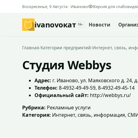
Воскресенье, 9 Августа · Иваново
Версия для слабовид
ivanovo
кат
Новости
Органи
16+
Главная
/
Категории предприятий
/
Интернет, связь, ин
Студия Webbys
Адрес:
г. Иваново, ул. Маяковского д. 24, д
Телефон:
8-4932-49-49-59, 8-4932-49-45-14
Официальный сайт:
http://webbys.ru/
Рубрика:
Рекламные услуги
Категория:
Интернет, связь, информация, СМИ