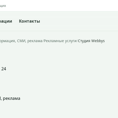
ящих
зации
Контакты
формация, СМИ, реклама
/
Рекламные услуги
/
Студия Webbys
. 24
, реклама