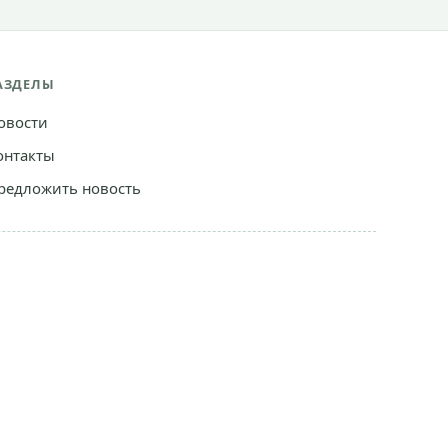
АЗДЕЛЫ
овости
онтакты
редложить новость