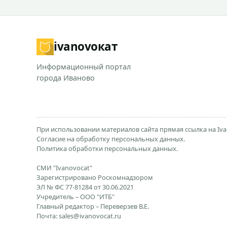
ivanovo
кат
Информационный портал
города Иваново
При использовании материалов сайта прямая ссылка на Iva
Согласие на обработку персональных данных.
Политика обработки персональных данных.
СМИ "Ivanovocat"
Зарегистрировано Роскомнадзором
ЭЛ № ФС 77-81284 от 30.06.2021
Учредитель – ООО "ИТБ"
Главный редактор – Переверзев В.Е.
Почта:
sales@ivanovocat.ru