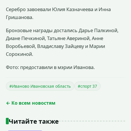
Серебро завоевали Юлия Казначеева и Инна
Гришанова.
Бронзовые награды достались Дарье Палкиной,
Диане Печкиной, Татьяне Авериной, Анне
Воробьевой, Владиславу Зайцеву и Марии
Сорокиной.
Фото: предоставили в мэрии Иванова.
#Иваново Ивановская область
#спорт 37
← Ко всем новостям
Читайте также