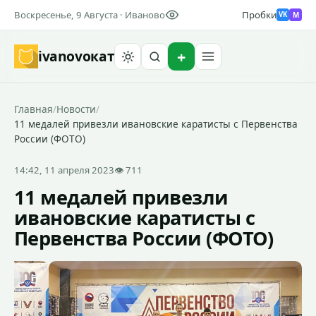
Воскресенье, 9 Августа · Иваново
Пробки
M
VK
ivanovo
кат
Найти
Главная
/
Новости
/
11 медалей привезли ивановские каратисты с Первенства
России (ФОТО)
14:42, 11 апреля 2023
👁 711
11 медалей привезли
ивановские каратисты с
Первенства России (ФОТО)