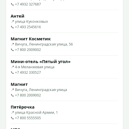
📞 +7 4932 327687
Антей
📍 улица Куконковых
📞 +7 493 2545616
Магнит Косметик
📍 Вичуга, Ленинградская улица, 56
📞 +7 800 2009002
Мини-отель «Пятый угол»
📍 4-я Меланжевая улица
📞 +7 4932 330527
Магнит
📍 Вичуга, Ленинградская улица
📞 +7 800 2009002
Пятёрочка
📍 улица Красной Армии, 1
📞 +7 800 5555505