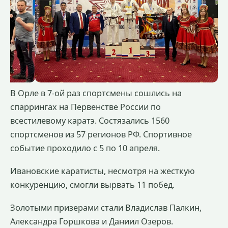
В Орле в 7-ой раз спортсмены сошлись на
спаррингах на Первенстве России по
всестилевому каратэ. Состязались 1560
спортсменов из 57 регионов РФ. Спортивное
событие проходило с 5 по 10 апреля.
Ивановские каратисты, несмотря на жесткую
конкуренцию, смогли вырвать 11 побед.
Золотыми призерами стали Владислав Палкин,
Александра Горшкова и Даниил Озеров.