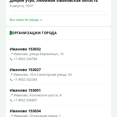
Доброе утро, любимая Ивановская область
9 августа, 10:07
Все новости города →
ОРГАНИЗАЦИИ ГОРОДА
Иваново 153032
📍 Иваново, улица Кирякиных, 10
📞 +7 4932 234784
Иваново 153027
📍 Иваново, 10-я Санаторная улица, 5А
📞 +7 4932 332264
Иваново 153051
📍 Иваново, Кохомское шоссе, 8
📞 +7 4932 539407
Иваново 153034
📍 Иваново, Огородная улица, 1