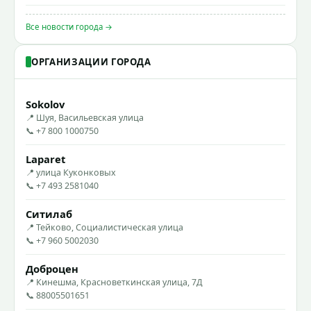
Все новости города →
ОРГАНИЗАЦИИ ГОРОДА
Sokolov
📍 Шуя, Васильевская улица
📞 +7 800 1000750
Laparet
📍 улица Куконковых
📞 +7 493 2581040
Ситилаб
📍 Тейково, Социалистическая улица
📞 +7 960 5002030
Доброцен
📍 Кинешма, Красноветкинская улица, 7Д
📞 88005501651