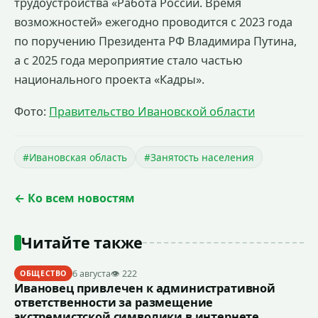
трудоустройства «Работа России. Время
возможностей» ежегодно проводится с 2023 года
по поручению Президента РФ Владимира Путина,
а с 2025 года мероприятие стало частью
национального проекта «Кадры».
Фото:
Правительство Ивановской области
#Ивановская область
#Занятость населения
← Ко всем новостям
Читайте также
6 августа
👁 222
ОБЩЕСТВО
Ивановец привлечен к административной
ответственности за размещение
экстремистской символики в интернете