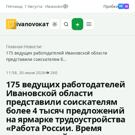
Пятница, 7 Августа · Иваново
Пробки
M
VK
ivanovo
кат
Найти
Главная
/
Новости
/
175 ведущих работодателей Ивановской области
представили соискателям б…
11:58, 30 июня 2026
👁 260
175 ведущих работодателей
Ивановской области
представили соискателям
более 4 тысяч предложений
на ярмарке трудоустройства
«Работа России. Время