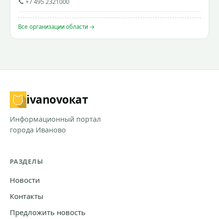
📞 +7 495 2321000
Все организации области →
ivanovo
кат
Информационный портал
города Иваново
РАЗДЕЛЫ
Новости
Контакты
Предложить новость