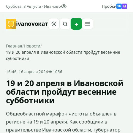
Суббота, 8 Августа · Иваново
Пробки
M
VK
ivanovo
кат
Найти
Главная
/
Новости
/
19 и 20 апреля в Ивановской области пройдут весенние
субботники
16:46, 16 апреля 2024
👁 1056
19 и 20 апреля в Ивановской
области пройдут весенние
субботники
Общеобластной марафон чистоты объявлен в
регионе на 19 и 20 апреля. Как сообщили в
правительстве Ивановской области, губернатор