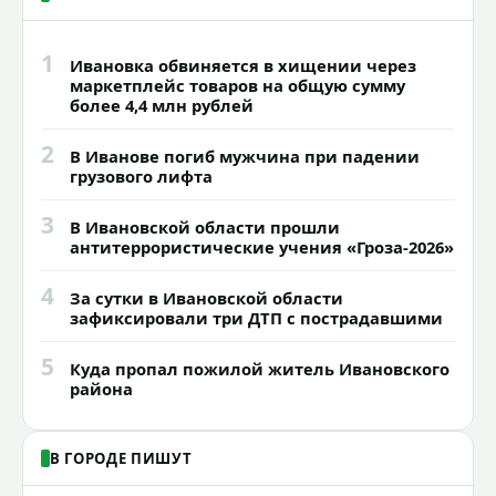
1
Ивановка обвиняется в хищении через
маркетплейс товаров на общую сумму
более 4,4 млн рублей
2
В Иванове погиб мужчина при падении
грузового лифта
3
В Ивановской области прошли
антитеррористические учения «Гроза-2026»
4
За сутки в Ивановской области
зафиксировали три ДТП с пострадавшими
5
Куда пропал пожилой житель Ивановского
района
В ГОРОДЕ ПИШУТ