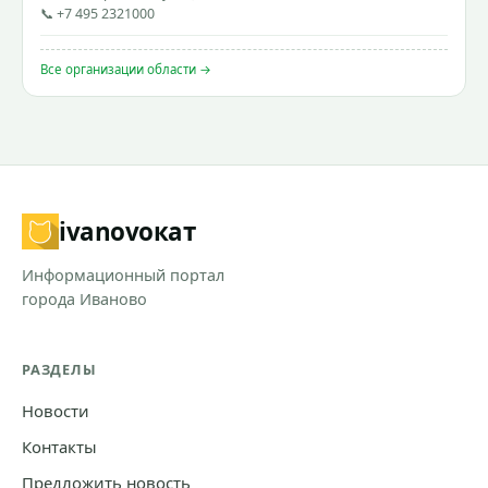
📞 +7 495 2321000
Все организации области →
ivanovo
кат
Информационный портал
города Иваново
РАЗДЕЛЫ
Новости
Контакты
Предложить новость