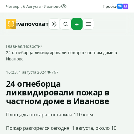
Четверг, 6 Августа · Иваново
Пробки
M
VK
ivanovo
кат
Найти
Главная
/
Новости
/
24 огнеборца ликвидировали пожар в частном доме в
Иванове
16:23, 1 августа 2024
👁 767
24 огнеборца
ликвидировали пожар в
частном доме в Иванове
Площадь пожара составила 110 кв.м.
Пожар разгорелся сегодня, 1 августа, около 10