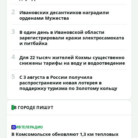
2
Ивановских десантников наградили
орденами Мужества
3
В один день в Ивановской области
зарегистрировали кражи электросамоката
и питбайка
4
Для 22 тысяч жителей Кохмы существенно
снижены тарифы на воду и водоотведение
5
С 3 августа в России получила
распространение новая лотерея в
поддержку туризма по Золотому кольцу
В ГОРОДЕ ПИШУТ
ИВТЕЛЕРАДИО
В Комсомольске обновляют 1,3 км тепловых