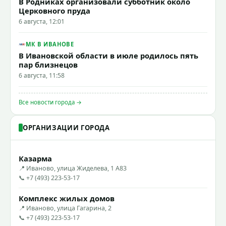
В Родниках организовали субботник около
Церковного пруда
6 августа, 12:01
МК В ИВАНОВЕ
В Ивановской области в июле родилось пять
пар близнецов
6 августа, 11:58
Все новости города →
ОРГАНИЗАЦИИ ГОРОДА
Казарма
📍 Иваново, улица Жиделева, 1 А83
📞 +7 (493) 223-53-17
Комплекс жилых домов
📍 Иваново, улица Гагарина, 2
📞 +7 (493) 223-53-17