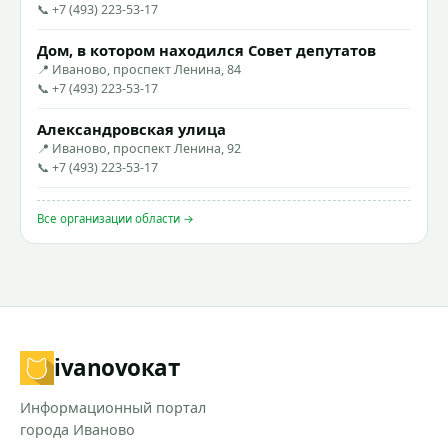
📞 +7 (493) 223-53-17
Дом, в котором находился Совет депутатов
📍 Иваново, проспект Ленина, 84
📞 +7 (493) 223-53-17
Александровская улица
📍 Иваново, проспект Ленина, 92
📞 +7 (493) 223-53-17
Все организации области →
ivanovo
кат
Информационный портал
города Иваново