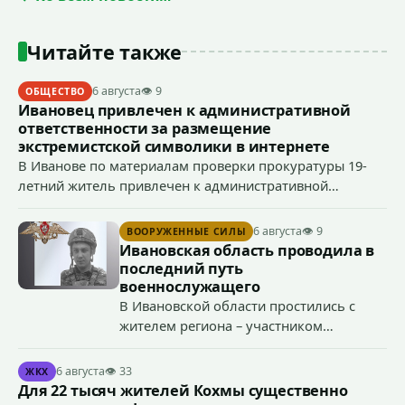
Читайте также
6 августа
👁 9
ОБЩЕСТВО
Ивановец привлечен к административной
ответственности за размещение
экстремистской символики в интернете
В Иванове по материалам проверки прокуратуры 19-
летний житель привлечен к административной
ответственности по ч. 1 ст. 20.3 КоАП РФ (публичное
демонстрирование символики экстремистской
6 августа
👁 9
ВООРУЖЕННЫЕ СИЛЫ
организации, если эти действия не содержат признаков
Ивановская область проводила в
уголовно наказуемого деяния) за размещение
последний путь
экстремистской символики в сети Интернет.
военнослужащего
В Ивановской области простились с
жителем региона – участником
специальной военной операции
Антоном Тумановым.
6 августа
👁 33
ЖКХ
Для 22 тысяч жителей Кохмы существенно