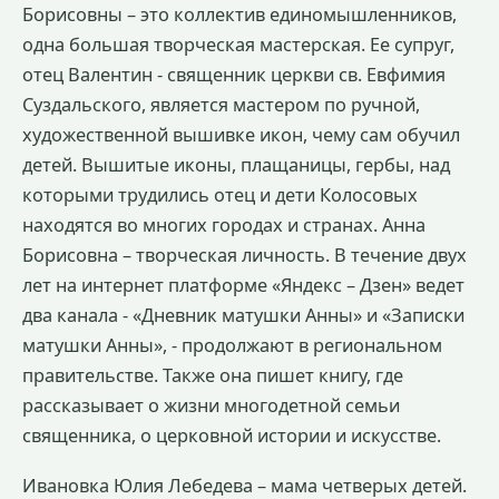
Борисовны – это коллектив единомышленников,
одна большая творческая мастерская. Ее супруг,
отец Валентин - священник церкви св. Евфимия
Суздальского, является мастером по ручной,
художественной вышивке икон, чему сам обучил
детей. Вышитые иконы, плащаницы, гербы, над
которыми трудились отец и дети Колосовых
находятся во многих городах и странах. Анна
Борисовна – творческая личность. В течение двух
лет на интернет платформе «Яндекс – Дзен» ведет
два канала - «Дневник матушки Анны» и «Записки
матушки Анны», - продолжают в региональном
правительстве. Также она пишет книгу, где
рассказывает о жизни многодетной семьи
священника, о церковной истории и искусстве.
Ивановка Юлия Лебедева – мама четверых детей.