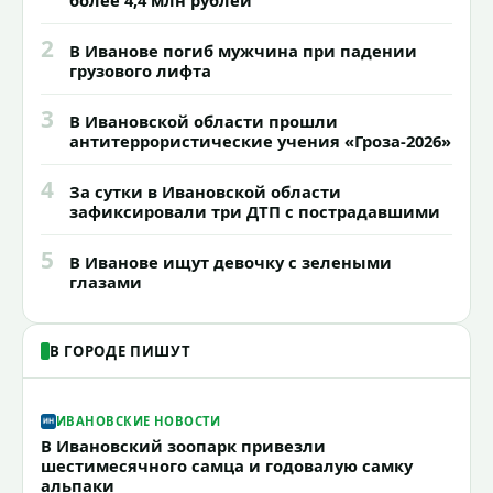
2
В Иванове погиб мужчина при падении
грузового лифта
3
В Ивановской области прошли
антитеррористические учения «Гроза-2026»
4
За сутки в Ивановской области
зафиксировали три ДТП с пострадавшими
5
В Иванове ищут девочку с зелеными
глазами
В ГОРОДЕ ПИШУТ
ИВАНОВСКИЕ НОВОСТИ
В Ивановский зоопарк привезли
шестимесячного самца и годовалую самку
альпаки