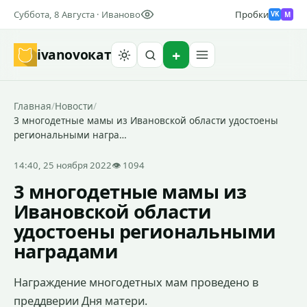
Суббота, 8 Августа · Иваново
Пробки
M
VK
ivanovo
кат
Найти
Главная
/
Новости
/
3 многодетные мамы из Ивановской области удостоены
региональными награ…
14:40, 25 ноября 2022
👁 1094
3 многодетные мамы из
Ивановской области
удостоены региональными
наградами
Награждение многодетных мам проведено в
преддверии Дня матери.