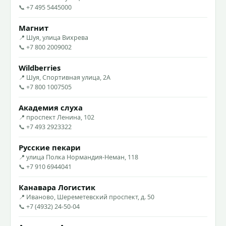
📞 +7 495 5445000
Магнит
📍 Шуя, улица Вихрева
📞 +7 800 2009002
Wildberries
📍 Шуя, Спортивная улица, 2А
📞 +7 800 1007505
Академия слуха
📍 проспект Ленина, 102
📞 +7 493 2923322
Русские пекари
📍 улица Полка Нормандия-Неман, 118
📞 +7 910 6944041
Канавара Логистик
📍 Иваново, Шереметевский проспект, д. 50
📞 +7 (4932) 24-50-04