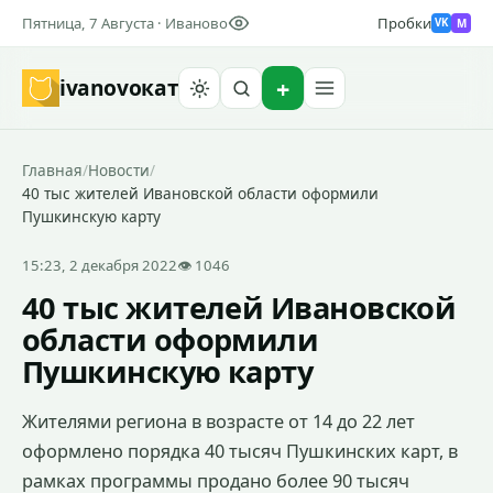
Пятница, 7 Августа · Иваново
Пробки
M
VK
ivanovo
кат
Найти
Главная
/
Новости
/
40 тыс жителей Ивановской области оформили
Пушкинскую карту
15:23, 2 декабря 2022
👁 1046
40 тыс жителей Ивановской
области оформили
Пушкинскую карту
Жителями региона в возрасте от 14 до 22 лет
оформлено порядка 40 тысяч Пушкинских карт, в
рамках программы продано более 90 тысяч