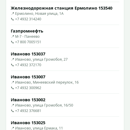
Железнодорожная станция Ермолино 153540
📍 Ермолино, Новая улица, 1А
📞 +7 4932 314240
Газпромнефть
📍 М-7 - Панеево
📞 +7 800 7005151
Иваново 153037
📍 Иваново, улица Громобоя, 27
📞 +7 4932 372170
Иваново 153007
📍 Иваново, Минеевский переулок, 16
📞 +7 4932 300962
Иваново 153002
📍 Иваново, улица Громобоя, 16/50
📞 +7 4932 376681
Иваново 153025
📍 Иваново, улица Ермака, 11