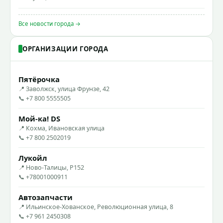
Все новости города →
ОРГАНИЗАЦИИ ГОРОДА
Пятёрочка
📍 Заволжск, улица Фрунзе, 42
📞 +7 800 5555505
Мой-ка! DS
📍 Кохма, Ивановская улица
📞 +7 800 2502019
Лукойл
📍 Ново-Талицы, Р152
📞 +78001000911
Автозапчасти
📍 Ильинское-Хованское, Революционная улица, 8
📞 +7 961 2450308