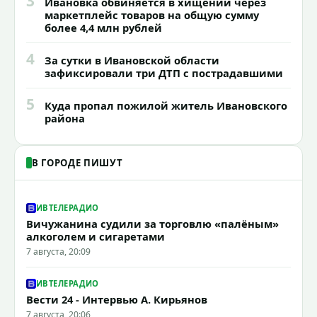
3
Ивановка обвиняется в хищении через
маркетплейс товаров на общую сумму
более 4,4 млн рублей
4
За сутки в Ивановской области
зафиксировали три ДТП с пострадавшими
5
Куда пропал пожилой житель Ивановского
района
В ГОРОДЕ ПИШУТ
ИВТЕЛЕРАДИО
Вичужанина судили за торговлю «палёным»
алкоголем и сигаретами
7 августа, 20:09
ИВТЕЛЕРАДИО
Вести 24 - Интервью А. Кирьянов
7 августа, 20:06