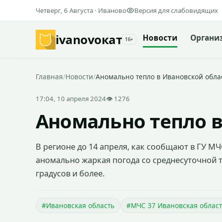
Четверг, 6 Августа · Иваново
Версия для слабовидящих
ivanovo
кат
Новости
Органи
16+
Главная
/
Новости
/
Аномально тепло в Ивановской обла
17:04, 10 апреля 2024
👁 1276
Аномально тепло в
В регионе до 14 апреля, как сообщают в ГУ М
аномально жаркая погода со среднесуточной 
градусов и более.
#Ивановская область
#МЧС 37 Ивановская облас