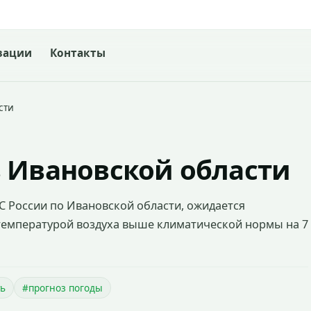
зации
Контакты
сти
 Ивановской области
ЧС России по Ивановской области, ожидается
температурой воздуха выше климатической нормы на 7
ть
#прогноз погоды