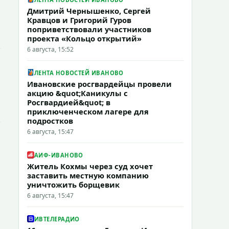
Дмитрий Чернышенко, Сергей
Кравцов и Григорий Гуров
поприветствовали участников
проекта «Кольцо открытий»
6 августа, 15:52
ЛЕНТА НОВОСТЕЙ ИВАНОВО
Ивановские росгвардейцы провели
акцию &quot;Каникулы с
Росгвардией&quot; в
приключенческом лагере для
подростков
6 августа, 15:47
АИФ-ИВАНОВО
Житель Кохмы через суд хочет
заставить местную компанию
уничтожить борщевик
6 августа, 15:47
ИВТЕЛЕРАДИО