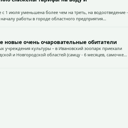
 с 1 июля уменьшена более чем на треть, на водоотведение -
 началу работы в городе областного предприятия
е новые очень очаровательные обитатели
х учреждения культуры – в Ивановский зоопарк приехали
дской и Новгородской областей (самцу - 6 месяцев, самочке