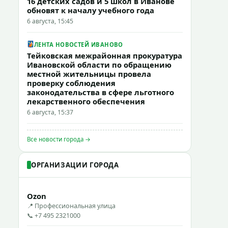
16 детских садов и 5 школ в Иванове
обновят к началу учебного года
6 августа, 15:45
ЛЕНТА НОВОСТЕЙ ИВАНОВО
Тейковская межрайонная прокуратура
Ивановской области по обращению
местной жительницы провела
проверку соблюдения
законодательства в сфере льготного
лекарственного обеспечения
6 августа, 15:37
Все новости города →
ОРГАНИЗАЦИИ ГОРОДА
Ozon
📍 Профессиональная улица
📞 +7 495 2321000