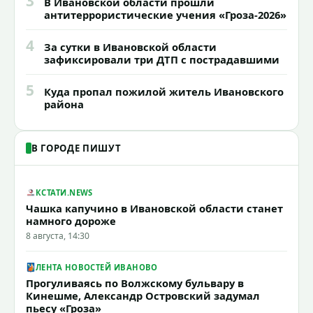
3
В Ивановской области прошли
антитеррористические учения «Гроза-2026»
4
За сутки в Ивановской области
зафиксировали три ДТП с пострадавшими
5
Куда пропал пожилой житель Ивановского
района
В ГОРОДЕ ПИШУТ
КСТАТИ.NEWS
Чашка капучино в Ивановской области станет
намного дороже
8 августа, 14:30
ЛЕНТА НОВОСТЕЙ ИВАНОВО
Прогуливаясь по Волжскому бульвару в
Кинешме, Александр Островский задумал
пьесу «Гроза»