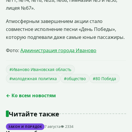
лицея №67».
Атмосферным завершением акции стало
совместное исполнение песни «День Победы»,
которую подпевали даже самые юные пассажиры.
Фото:
Администрация города Иваново
#Иваново Ивановская область
#молодежная политика
#общество
#80 Победа
← Ко всем новостям
Читайте также
7 августа
👁 2334
ЗАКОН И ПОРЯДОК