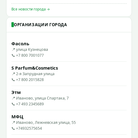
Все новости города →
ОРГАНИЗАЦИИ ГОРОДА
Фасоль
📍 улица Кузнецова
📞 +7 800 7001077
S Parfum&Cosmetics
📍 2-я Запрудная улица
📞 +7 800 2015828
Этм
📍 Иваново, улица Спартака, 7
📞 +7 493 2345689
МФЦ
📍 Иваново, Лежневская улица, 55
📞 +74932575654