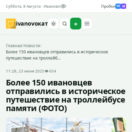
Суббота, 8 Августа · Иваново
Пробки
M
VK
ivanovo
кат
Найти
Главная
/
Новости
/
Более 150 ивановцев отправились в историческое
путешествие на троллейб…
11:28, 23 июня 2025
👁 654
Более 150 ивановцев
отправились в историческое
путешествие на троллейбусе
памяти (ФОТО)