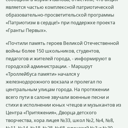
является частью комплексной патриотической
образовательно-просветительской программы
«Патриотизм в сердце!» при поддержке проекта
«Гранты Первых».
«Почтили память героев Великой Отечественной
войны более 150 школьников, студентов,
педагогов и жителей города, - информируют в
городской администрации. - Маршрут
«Троллейбуса памяти» начался у
железнодорожного вокзала и пролегал по
центральным улицам города. На протяжении
всего пути в салоне звучали военные песни и
стихи в исполнении юных чтецов и музыкантов из
Центра «Притяжения», Дворца детского
творчества, хора лицея №33, школ №2, №4, №8,
№11, №14, №18, №28, №68, гимназий №3 и №30,