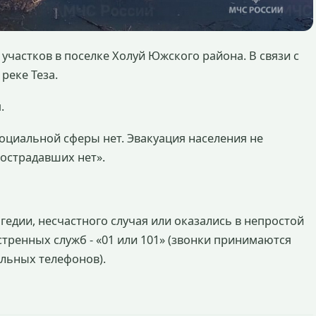
частков в поселке Холуй Южского района. В связи с
реке Теза.
.
оциальной сферы нет. Эвакуация населения не
Пострадавших нет».
агедии, несчастного случая или оказались в непростой
стренных служб - «01 или 101» (звонки принимаются
ильных телефонов).