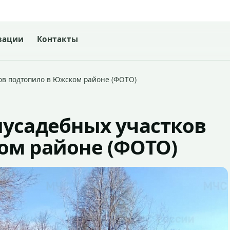
зации
Контакты
ов подтопило в Южском районе (ФОТО)
иусадебных участков
ом районе (ФОТО)