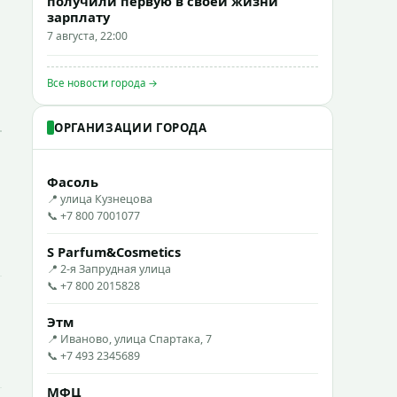
получили первую в своей жизни
зарплату
7 августа, 22:00
Все новости города →
ОРГАНИЗАЦИИ ГОРОДА
Фасоль
📍 улица Кузнецова
📞 +7 800 7001077
S Parfum&Cosmetics
📍 2-я Запрудная улица
📞 +7 800 2015828
Этм
📍 Иваново, улица Спартака, 7
📞 +7 493 2345689
МФЦ