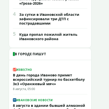
«Гроза-2026»
4
За сутки в Ивановской области
зафиксировали три ДТП с
пострадавшими
5
Куда пропал пожилой житель
Ивановского района
В ГОРОДЕ ПИШУТ
ИЗВЕСТНО
В день города Иваново примет
всероссийский турнир по баскетболу
3x3 «Оранжевый мяч»
8 августа, 05:00
ИВАНОВСКИЕ НОВОСТИ
8 августа в здании бывшей алмазной