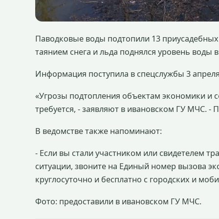
Паводковые воды подтопили 13 приусадебных у
таянием снега и льда поднялся уровень воды в 
Информация поступила в спецслужбы 3 апреля
«Угрозы подтопления объектам экономики и с
требуется, - заявляют в ивановском ГУ МЧС. - 
В ведомстве также напоминают:
- Если вы стали участником или свидетелем тр
ситуации, звоните на Единый номер вызова эк
круглосуточно и бесплатно с городских и моб
Фото: предоставили в ивановском ГУ МЧС.