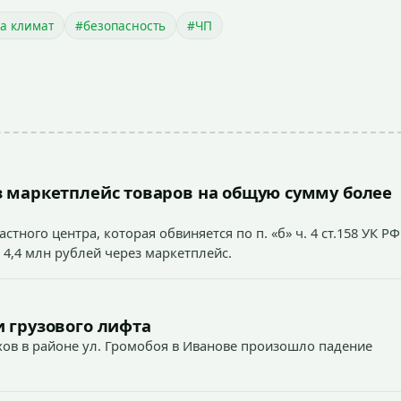
а климат
#безопасность
#ЧП
 маркетплейс товаров на общую сумму более
тного центра, которая обвиняется по п. «б» ч. 4 ст.158 УК РФ
 4,4 млн рублей через маркетплейс.
 грузового лифта
ехов в районе ул. Громобоя в Иванове произошло падение