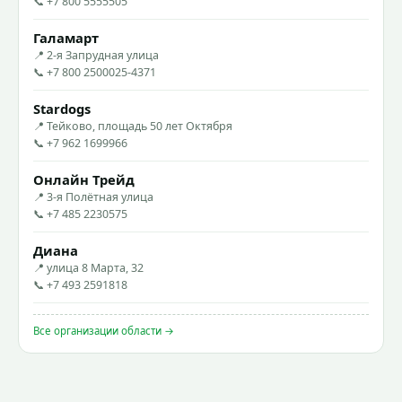
📞 +7 800 5555505
Галамарт
📍 2-я Запрудная улица
📞 +7 800 2500025-4371
Stardogs
📍 Тейково, площадь 50 лет Октября
📞 +7 962 1699966
Онлайн Трейд
📍 3-я Полётная улица
📞 +7 485 2230575
Диана
📍 улица 8 Марта, 32
📞 +7 493 2591818
Все организации области →