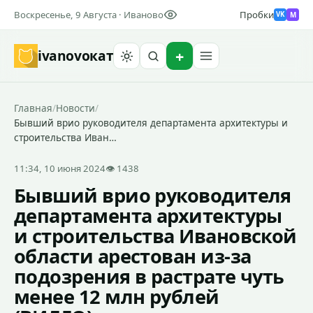
Воскресенье, 9 Августа · Иваново
Пробки
M
VK
ivanovo
кат
Найти
Главная
/
Новости
/
Бывший врио руководителя департамента архитектуры и
строительства Иван…
11:34, 10 июня 2024
👁 1438
Бывший врио руководителя
департамента архитектуры
и строительства Ивановской
области арестован из-за
подозрения в растрате чуть
менее 12 млн рублей