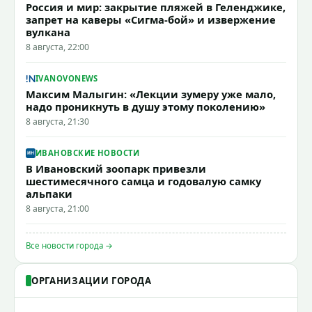
Россия и мир: закрытие пляжей в Геленджике,
запрет на каверы «Сигма-бой» и извержение
вулкана
8 августа, 22:00
IVANOVONEWS
Максим Малыгин: «Лекции зумеру уже мало,
надо проникнуть в душу этому поколению»
8 августа, 21:30
ИВАНОВСКИЕ НОВОСТИ
В Ивановский зоопарк привезли
шестимесячного самца и годовалую самку
альпаки
8 августа, 21:00
Все новости города →
ОРГАНИЗАЦИИ ГОРОДА