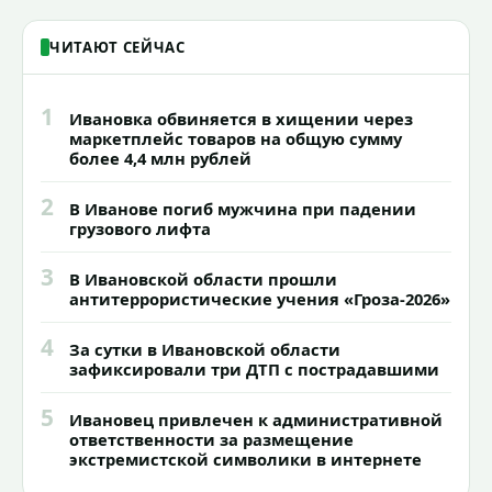
ЧИТАЮТ СЕЙЧАС
1
Ивановка обвиняется в хищении через
маркетплейс товаров на общую сумму
более 4,4 млн рублей
2
В Иванове погиб мужчина при падении
грузового лифта
3
В Ивановской области прошли
антитеррористические учения «Гроза-2026»
4
За сутки в Ивановской области
зафиксировали три ДТП с пострадавшими
5
Ивановец привлечен к административной
ответственности за размещение
экстремистской символики в интернете