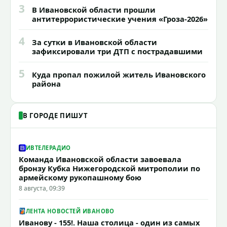
3
В Ивановской области прошли
антитеррористические учения «Гроза-2026»
4
За сутки в Ивановской области
зафиксировали три ДТП с пострадавшими
5
Куда пропал пожилой житель Ивановского
района
В ГОРОДЕ ПИШУТ
ИВТЕЛЕРАДИО
Команда Ивановской области завоевала
бронзу Кубка Нижегородской митрополии по
армейскому рукопашному бою
8 августа, 09:39
ЛЕНТА НОВОСТЕЙ ИВАНОВО
Иванову - 155!. Наша столица - один из самых