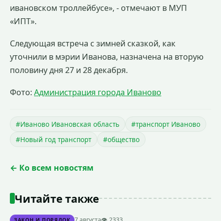
ивановском троллейбусе», - отмечают в МУП
«ИПТ».
Следующая встреча с зимней сказкой, как
уточнили в мэрии Иванова, назначена на вторую
половину дня 27 и 28 декабря.
Фото:
Администрация города Иваново
#Иваново Ивановская область
#транспорт Иваново
#Новый год транспорт
#общество
← Ко всем новостям
Читайте также
7 августа
👁 2333
ЗАКОН И ПОРЯДОК