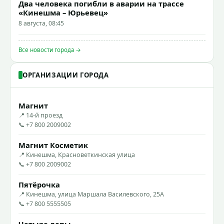
Два человека погибли в аварии на трассе
«Кинешма – Юрьевец»
8 августа, 08:45
Все новости города →
ОРГАНИЗАЦИИ ГОРОДА
Магнит
📍 14-й проезд
📞 +7 800 2009002
Магнит Косметик
📍 Кинешма, Красноветкинская улица
📞 +7 800 2009002
Пятёрочка
📍 Кинешма, улица Маршала Василевского, 25А
📞 +7 800 5555505
Четыре лапы