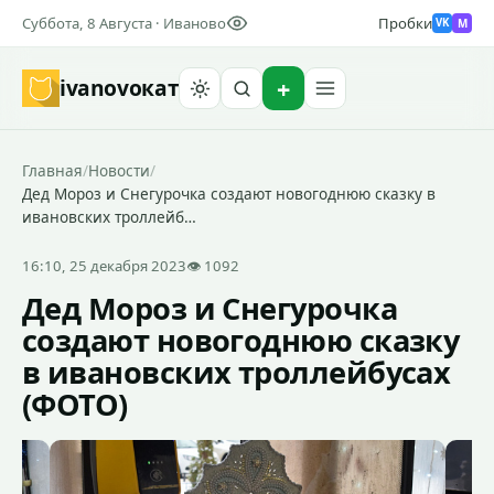
Суббота, 8 Августа · Иваново
Пробки
M
VK
ivanovo
кат
Найти
Главная
/
Новости
/
Дед Мороз и Снегурочка создают новогоднюю сказку в
ивановских троллейб…
16:10, 25 декабря 2023
👁 1092
Дед Мороз и Снегурочка
создают новогоднюю сказку
в ивановских троллейбусах
(ФОТО)