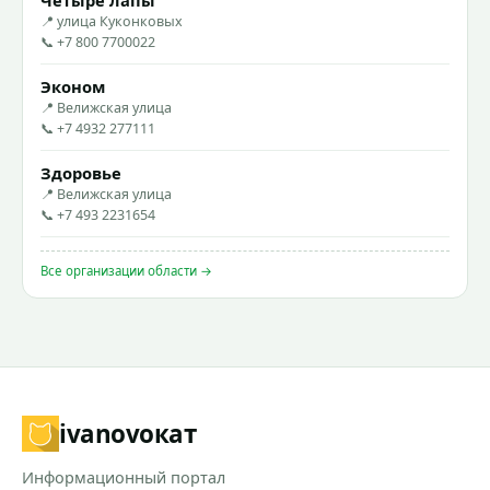
📍 улица Куконковых
📞 +7 800 7700022
Эконом
📍 Велижская улица
📞 +7 4932 277111
Здоровье
📍 Велижская улица
📞 +7 493 2231654
Все организации области →
ivanovo
кат
Информационный портал