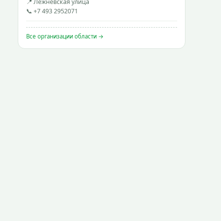
📍 Лежневская улица
📞 +7 493 2952071
Все организации области →