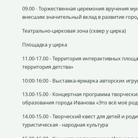
09.00 - Торжественная церемония вручения м
внесшим значительный вклад в развитие горо
Театрально-цирковая зона (сквер у цирка)
Площадка у цирка
11.00-17.00 - Территория интерактивных площа
территория детства»
10:00-16:00 - Выставка-ярмарка авторских иг
13.00-15.00 - Концертная программа творческ
образования города Иванова «Это всё моё род
14.00-15.00 - Творческий квест для детей и ро
туристическая - народная культура