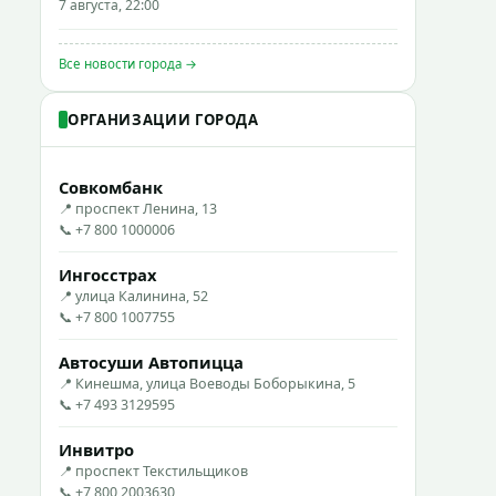
7 августа, 22:00
Все новости города →
ОРГАНИЗАЦИИ ГОРОДА
Совкомбанк
📍 проспект Ленина, 13
📞 +7 800 1000006
Ингосстрах
📍 улица Калинина, 52
📞 +7 800 1007755
Автосуши Автопицца
📍 Кинешма, улица Воеводы Боборыкина, 5
📞 +7 493 3129595
Инвитро
📍 проспект Текстильщиков
📞 +7 800 2003630