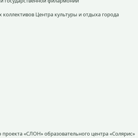
кой государственной филармонии
их коллективов Центра культуры и отдыха города
го проекта «СЛОН» образовательного центра «Солярис»