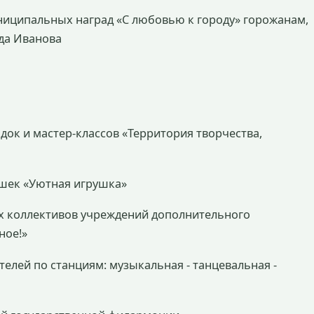
униципальных наград «С любовью к городу» горожанам,
да Иванова
док и мастер-классов «Территория творчества,
рушек «Уютная игрушка»
их коллективов учреждений дополнительного
ное!»
дителей по станциям: музыкальная - танцевальная -