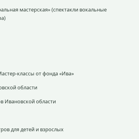
тральная мастерская» (спектакли вокальные
ра)
, Мастер-классы от фонда «Ива»
новской области
ов Ивановской области
тров для детей и взрослых