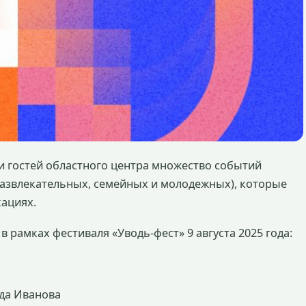
и гостей областного центра множество событий
 развлекательных, семейных и молодежных), которые
кациях.
 рамках фестиваля «Уводь-фест» 9 августа 2025 года:
ода Иванова