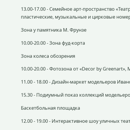
13.00-17.00 - Семейное арт-пространство «Теа
пластические, музыкальные и цирковые номе
Зона у памятника М. Фрунзе
10.00-20.00 - Зона фуд-корта
Зона колеса обозрения
10.00-20.00 - Фотозона от «Decor by Greenart»
11.00 - 18.00 - Дизайн-маркет модельеров Ива
15.30 - Подиумный показ коллекций модельер
Баскетбольная площадка
12.00 - 19.00 - Интерактивное шоу уличных теа