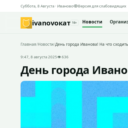
Суббота, 8 Августа · Иваново
Версия для слабовидящих
ivanovo
кат
Новости
Органи
16+
Главная
/
Новости
/
День города Иванова! На что сходить
9:47, 8 августа 2025
👁 636
День города Иванов