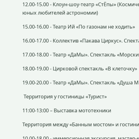
12.00-15.00 - Клоун-шоу-театр «СтЁпы» (Косм
юных любителей астрономии)
15.00-16.00 - Театр Ий «По газонам не ходить»
16.00-17.00 - Коллектив «Пакава Циркус». Спек
17.00-18.00 - Театр «ДаМы». Спектакль «Морск
18.00-19.00 - Цирковой спектакль «В клеточку»
19.00-20.00 - Театр «ДаМы». Спектакль «Душа 
Территория у гостиницы «Турист»
11:00-13:00 – Выставка мототехники
Территория между «Банным мостом» и гостини
10.00-18.00 - иммерсионная экскурсия, мастер