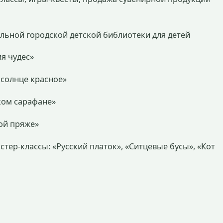
альной городской детской библиотеки для детей
я чудес»
 солнце красное»
ском сарафане»
ной пряже»
астер-классы: «Русский платок», «Ситцевые бусы», «Кот