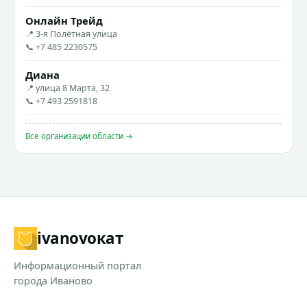
Онлайн Трейд
📍 3-я Полётная улица
📞 +7 485 2230575
Диана
📍 улица 8 Марта, 32
📞 +7 493 2591818
Все организации области →
ivanovo
кат
Информационный портал
города Иваново