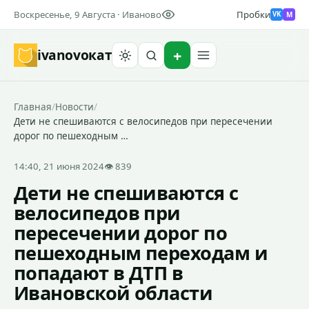
Воскресенье, 9 Августа · Иваново
Пробки
M
VK
ivanovo
кат
Найти
Главная
/
Новости
/
Дети не спешиваются с велосипедов при пересечении
дорог по пешеходным …
14:40, 21 июня 2024
👁 839
Дети не спешиваются с
велосипедов при
пересечении дорог по
пешеходным переходам и
попадают в ДТП в
Ивановской области