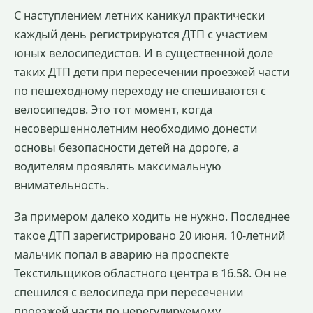
С наступлением летних каникул практически
каждый день регистрируются ДТП с участием
юных велосипедистов. И в существенной доле
таких ДТП дети при пересечении проезжей части
по пешеходному переходу не спешиваются с
велосипедов. Это тот момент, когда
несовершеннолетним необходимо донести
основы безопасности детей на дороге, а
водителям проявлять максимальную
внимательность.
За примером далеко ходить не нужно. Последнее
такое ДТП зарегистрировано 20 июня. 10-летний
мальчик попал в аварию на проспекте
Текстильщиков областного центра в 16.58. Он не
спешился с велосипеда при пересечении
проезжей части по нерегулируемому