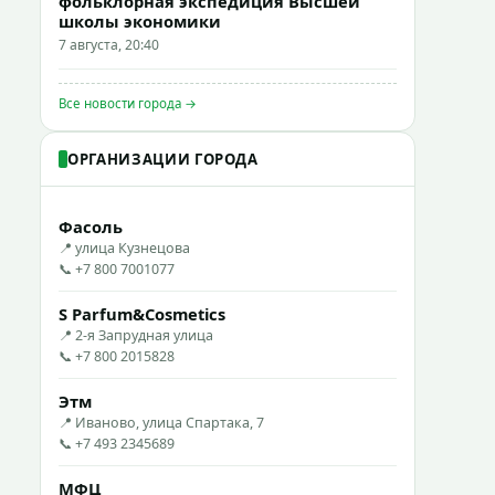
фольклорная экспедиция Высшей
школы экономики
7 августа, 20:40
Все новости города →
ОРГАНИЗАЦИИ ГОРОДА
Фасоль
📍 улица Кузнецова
📞 +7 800 7001077
S Parfum&Cosmetics
📍 2-я Запрудная улица
📞 +7 800 2015828
Этм
📍 Иваново, улица Спартака, 7
📞 +7 493 2345689
МФЦ