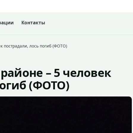
зации
Контакты
к пострадали, лось погиб (ФОТО)
районе – 5 человек
погиб (ФОТО)