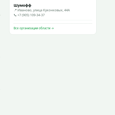
Шумофф
📍 Иваново, улица Куконковых, 44А
📞 +7 (905) 109-34-37
Все организации области →