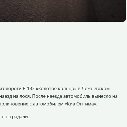
автодороги Р-132 «Золотое кольцо» в Лежневском
аезд на лося. После наезда автомобиль вынесло на
столкновение с автомобилем «Киа Оптима».
 пострадали: