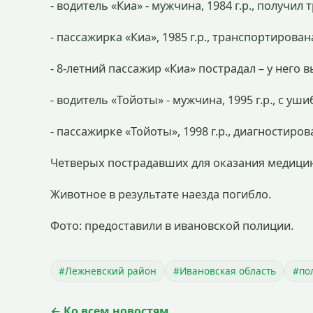
- водитель «Киа» - мужчина, 1984 г.р., получи
- пассажирка «Киа», 1985 г.р., транспортиров
- 8-летний пассажир «Киа» пострадал – у него 
- водитель «Тойоты» - мужчина, 1995 г.р., с у
- пассажирке «Тойоты», 1998 г.р., диагностиро
Четверых пострадавших для оказания медици
Животное в результате наезда погибло.
Фото: предоставили в ивановской полиции.
#Лежневский район
#Ивановская область
#по
← Ко всем новостям