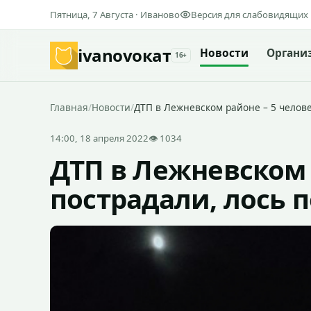
Пятница, 7 Августа · Иваново
Версия для слабовидящих
ivanovo
кат
Новости
Органи
16+
Главная
/
Новости
/
ДТП в Лежневском районе – 5 челове
14:00, 18 апреля 2022
👁 1034
ДТП в Лежневском 
пострадали, лось 