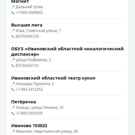
Магнит
📍 Дальний тупик
📞 +7 800 2009002
Высшая лига
📍 Южа, Советская улица, 7
📞 83759395720
ОБУЗ «Ивановский областной онкологический
диспансер»
📍 улица Любимова, 5
📞 83734292131
Ивановский областной театр кукол
📍 площадь Пушкина, 2
📞 +7 493 2412352
Пятёрочка
📍 Талицы, улица Ленина, 10
📞 +7 800 5555505
Иваново 153023
📍 Иваново, Авдотьинская улица, 28