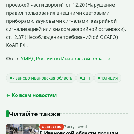
проезжей части дороги), ст. 12.20 (Нарушение
правил пользования внешними световыми
приборами, звуковыми сигналами, аварийной
сигнализацией или знаком аварийной остановки),
ст.12.37 (Несоблюдение требований об ОСАГО)
КоАП РФ.
Фото:
УМВД России по Ивановской области
#Иваново Ивановская область
#ДТП
#полиция
← Ко всем новостям
Читайте также
7 августа
👁 4
ОБЩЕСТВО
В Ивановской области прошли