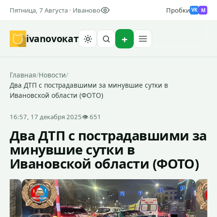
Пятница, 7 Августа · Иваново
Пробки
M
VK
ivanovo
кат
Найти
Главная
/
Новости
/
Два ДТП с пострадавшими за минувшие сутки в
Ивановской области (ФОТО)
16:57, 17 декабря 2025
👁 651
Два ДТП с пострадавшими за
минувшие сутки в
Ивановской области (ФОТО)