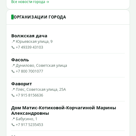
Все новости города →
ОРГАНИЗАЦИИ ГОРОДА
Волжская дача
📍 Юрьевская улица, 9
📞 +7 49339 43103
Фасоль
📍 Дунилово, Советская улица
📞 +7 800 7001077
Фаворит
📍 Плёс, Советская улица, 25А
📞 +7 915 8156636
Дом Матис-Котиковой-Корчагиной Марины
Александровны
📍 Бабусино, 1
📞 +7 917 5235453