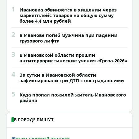
1
Ивановка обвиняется в хищении через
маркетплейс товаров на общую сумму
более 4,4 млн рублей
2
В Иванове погиб мужчина при падении
грузового лифта
3
В Ивановской области прошли
антитеррористические учения «Гроза-2026»
4
За сутки в Ивановской области
зафиксировали три ДТП с пострадавшими
5
Куда пропал пожилой житель Ивановского
района
В ГОРОДЕ ПИШУТ