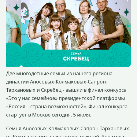
Две многодетные семьи из нашего региона -
династии Аносовых-Колмаковых-Сапрон-
Тархановых и Скребец - вышли в финал конкурса
«Это у нас семейное» президентской платформы
«Россия – страна возможностей». Финал конкурса
стартует в Москве сегодня, 5 июля.
Семья Аносовых-Колмаковых-Сапрон-Тархановых
из Кохмы воспитывает пятерых детей. Родители