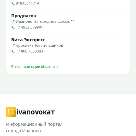
📞 81845841714
Продвагон
📍 Иваново, Загородное шоссе, 11
📞 +7 4932 359901
Вита Экспресс
📍 проспект Текстильщиков
📞 +7 800 7550003
Все организации области →
ivanovo
кат
Информационный портал
города Иваново