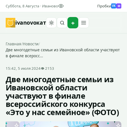
Суббота, 8 Августа · Иваново
Пробки
M
VK
ivanovo
кат
Найти
Главная
/
Новости
/
Две многодетные семьи из Ивановской области участвуют
в финале всеросс…
15:42, 5 июля 2024
👁 2153
Две многодетные семьи из
Ивановской области
участвуют в финале
всероссийского конкурса
«Это у нас семейное» (ФОТО)