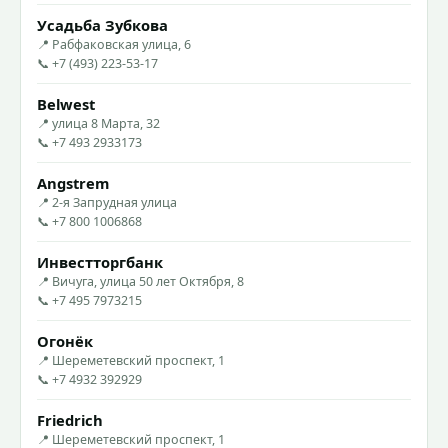
Усадьба Зубкова
📍 Рабфаковская улица, 6
📞 +7 (493) 223-53-17
Belwest
📍 улица 8 Марта, 32
📞 +7 493 2933173
Angstrem
📍 2-я Запрудная улица
📞 +7 800 1006868
Инвестторгбанк
📍 Вичуга, улица 50 лет Октября, 8
📞 +7 495 7973215
Огонёк
📍 Шереметевский проспект, 1
📞 +7 4932 392929
Friedrich
📍 Шереметевский проспект, 1