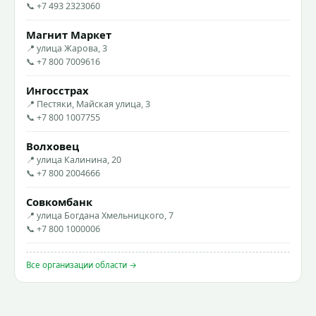
📞 +7 493 2323060
Магнит Маркет
📍 улица Жарова, 3
📞 +7 800 7009616
Ингосстрах
📍 Пестяки, Майская улица, 3
📞 +7 800 1007755
Волховец
📍 улица Калинина, 20
📞 +7 800 2004666
Совкомбанк
📍 улица Богдана Хмельницкого, 7
📞 +7 800 1000006
Все организации области →