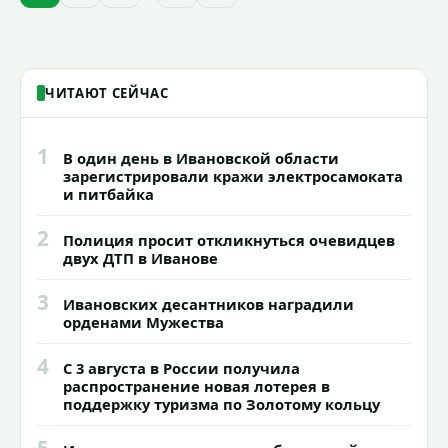
годик).
ЧИТАЮТ СЕЙЧАС
1
В один день в Ивановской области
зарегистрировали кражи электросамоката
и питбайка
2
Полиция просит откликнуться очевидцев
двух ДТП в Иванове
3
Ивановских десантников наградили
орденами Мужества
4
С 3 августа в России получила
распространение новая лотерея в
поддержку туризма по Золотому кольцу