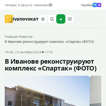
Четверг, 6 Августа · Иваново
Пробки
M
VK
ivanovo
кат
Найти
Главная
/
Новости
/
В Иванове реконструируют комплекс «Спартак» (ФОТО)
16:06, 15 сентября 2023
👁 1718
В Иванове реконструируют
комплекс «Спартак» (ФОТО)