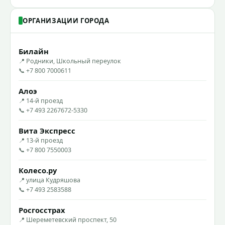
ОРГАНИЗАЦИИ ГОРОДА
Билайн
📍 Родники, Школьный переулок
📞 +7 800 7000611
Алоэ
📍 14-й проезд
📞 +7 493 2267672-5330
Вита Экспресс
📍 13-й проезд
📞 +7 800 7550003
Колесо.ру
📍 улица Кудряшова
📞 +7 493 2583588
Росгосстрах
📍 Шереметевский проспект, 50