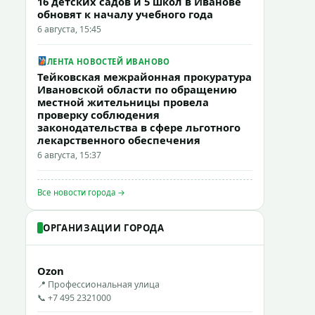
16 детских садов и 5 школ в Иванове
обновят к началу учебного года
6 августа, 15:45
ЛЕНТА НОВОСТЕЙ ИВАНОВО
Тейковская межрайонная прокуратура
Ивановской области по обращению
местной жительницы провела
проверку соблюдения
законодательства в сфере льготного
лекарственного обеспечения
6 августа, 15:37
Все новости города →
ОРГАНИЗАЦИИ ГОРОДА
Ozon
📍 Профессиональная улица
📞 +7 495 2321000