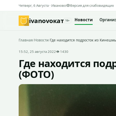
Четверг, 6 Августа · Иваново
Версия для слабовидящих
ivanovo
кат
Новости
Органи
16+
Главная
/
Новости
/
Где находится подросток из Кинешм
15:52, 25 августа 2022
👁 1430
Где находится под
(ФОТО)