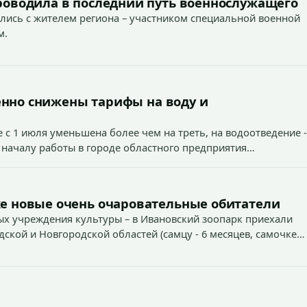
роводила в последний путь военнослужащего
лись с жителем региона – участником специальной военной
м.
енно снижены тарифы на воду и
 с 1 июля уменьшена более чем на треть, на водоотведение -
 началу работы в городе областного предприятия
е новые очень очаровательные обитатели
х учреждения культуры – в Ивановский зоопарк приехали
дской и Новгородской областей (самцу - 6 месяцев, самочке