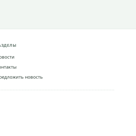
АЗДЕЛЫ
овости
онтакты
редложить новость