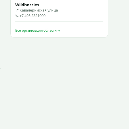
Wildberries
📍 Кавалерийская улица
📞 +7 495 2321000
Все организации области →