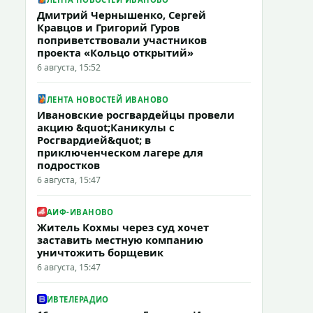
Дмитрий Чернышенко, Сергей
Кравцов и Григорий Гуров
поприветствовали участников
проекта «Кольцо открытий»
6 августа, 15:52
ЛЕНТА НОВОСТЕЙ ИВАНОВО
Ивановские росгвардейцы провели
акцию &quot;Каникулы с
Росгвардией&quot; в
приключенческом лагере для
подростков
6 августа, 15:47
АИФ-ИВАНОВО
Житель Кохмы через суд хочет
заставить местную компанию
уничтожить борщевик
6 августа, 15:47
ИВТЕЛЕРАДИО