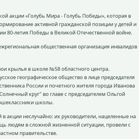
ой акции «Голубь Мира - Голубь Победы», которая в
формирование активной гражданской позиции у детей и
ии 80-летия Победы в Великой Отечественной войне.
ежрегиональная общественная организация инвалидов
свои крылья в школе №58 областного центра.
сское географическое общество в лице председателя
ственника России и почетного жителя города Иванова
олнечный круг" во главе с председателем Ольгой
аршеклассники школы.
 в акции неслучайно: их руководители, нацеленные на
щь людям в сложной жизненной ситуации, провели с
ластном правительстве.