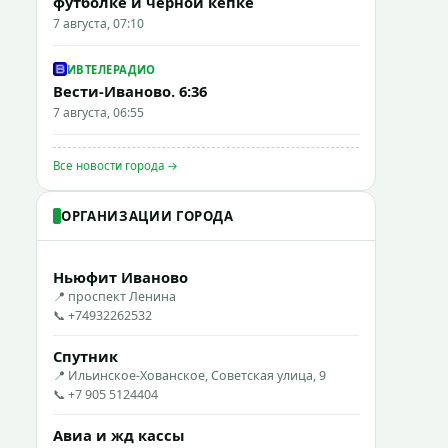
футболке и черной кепке
7 августа, 07:10
ИВТЕЛЕРАДИО
Вести-Иваново. 6:36
7 августа, 06:55
Все новости города →
ОРГАНИЗАЦИИ ГОРОДА
Ньюфит Иваново
📍 проспект Ленина
📞 +74932262532
Спутник
📍 Ильинское-Хованское, Советская улица, 9
📞 +7 905 5124404
Авиа и жд кассы