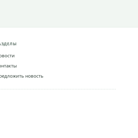
АЗДЕЛЫ
овости
онтакты
редложить новость