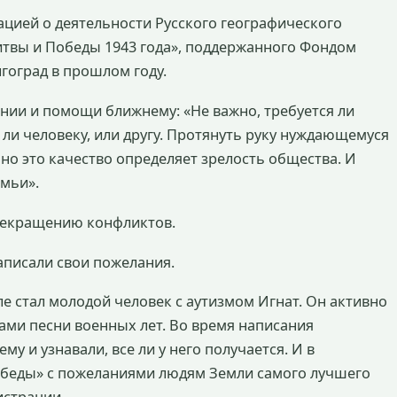
цией о деятельности Русского географического
итвы и Победы 1943 года», поддержанного Фондом
лгоград в прошлом году.
ании и помощи ближнему: «Не важно, требуется ли
ли человеку, или другу. Протянуть руку нуждающемуся
нно это качество определяет зрелость общества. И
мьи».
рекращению конфликтов.
аписали свои пожелания.
 стал молодой человек с аутизмом Игнат. Он активно
тами песни военных лет. Во время написания
у и узнавали, все ли у него получается. И в
обеды» с пожеланиями людям Земли самого лучшего