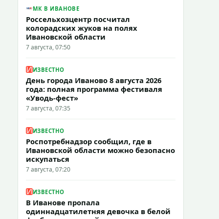
МК В ИВАНОВЕ
Россельхозцентр посчитал
колорадских жуков на полях
Ивановской области
7 августа, 07:50
ИЗВЕСТНО
День города Иваново 8 августа 2026
года: полная программа фестиваля
«Уводь-фест»
7 августа, 07:35
ИЗВЕСТНО
Роспотребнадзор сообщил, где в
Ивановской области можно безопасно
искупаться
7 августа, 07:20
ИЗВЕСТНО
В Иванове пропала
одиннадцатилетняя девочка в белой