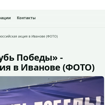
зации
Контакты
ероссийская акция в Иванове (ФОТО)
убь Победы» -
ия в Иванове (ФОТО)