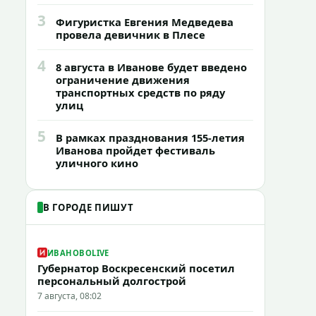
3
Фигуристка Евгения Медведева
провела девичник в Плесе
4
8 августа в Иванове будет введено
ограничение движения
транспортных средств по ряду
улиц
5
В рамках празднования 155-летия
Иванова пройдет фестиваль
уличного кино
В ГОРОДЕ ПИШУТ
ИВАНОВОLIVE
Губернатор Воскресенский посетил
персональный долгострой
7 августа, 08:02