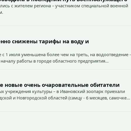
лись с жителем региона – участником специальной военной
м.
енно снижены тарифы на воду и
 с 1 июля уменьшена более чем на треть, на водоотведение -
 началу работы в городе областного предприятия
е новые очень очаровательные обитатели
х учреждения культуры – в Ивановский зоопарк приехали
дской и Новгородской областей (самцу - 6 месяцев, самочке