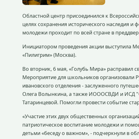
Областной центр присоединился к Всероссийск
целях сохранения исторического наследия и 
молодежи проходит по всей стране в преддвер
Инициатором проведения акции выступила М
«Пилигрим» (Москва).
Во вторник, 6 мая, «Голубь Мира» расправил 
Мероприятие для школьников организовали Ру
ивановского отделения - заслуженного путеше
Олега Волынкина, а также ИОООСВДИ и ИСД "С
Татаринцевой. Помогли провести событие ст
«Участие этих двух общественных организаций
патриотическое воспитание молодежи и помо
детьми «беседу о важном», - подчеркнули в об