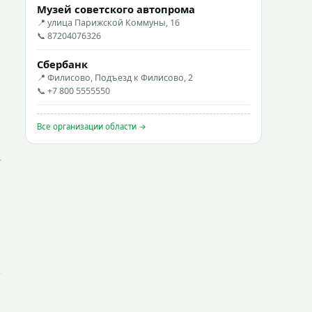
Музей советского автопрома
📍 улица Парижской Коммуны, 16
📞 87204076326
Сбербанк
📍 Филисово, Подъезд к Филисово, 2
📞 +7 800 5555550
Все организации области →