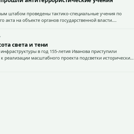
вным штабом проведены тактико-специальные учения по
о акта на объекте органов государственной власти.
7
ота света и тени
 инфраструктуры в год 155-летия Иванова приступили
 к реализации масштабного проекта подсветки исторических
тей и знаковых мест.