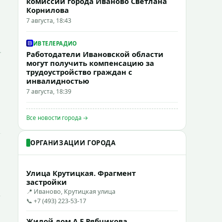
комиссии города Иваново Светлана
Корнилова
7 августа, 18:43
ИВТЕЛЕРАДИО
Работодатели Ивановской области
могут получить компенсацию за
трудоустройство граждан с
инвалидностью
7 августа, 18:39
Все новости города →
ОРГАНИЗАЦИИ ГОРОДА
Улица Крутицкая. Фрагмент
застройки
📍 Иваново, Крутицкая улица
📞 +7 (493) 223-53-17
Жилой дом А.Е.Рябчикова