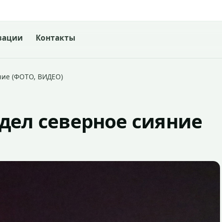
зации
Контакты
ние (ФОТО, ВИДЕО)
дел северное сияние