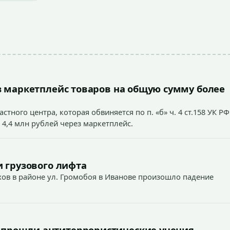
 маркетплейс товаров на общую сумму более
тного центра, которая обвиняется по п. «б» ч. 4 ст.158 УК РФ
 4,4 млн рублей через маркетплейс.
 грузового лифта
ехов в районе ул. Громобоя в Иванове произошло падение
 прошли антитеррористические учения