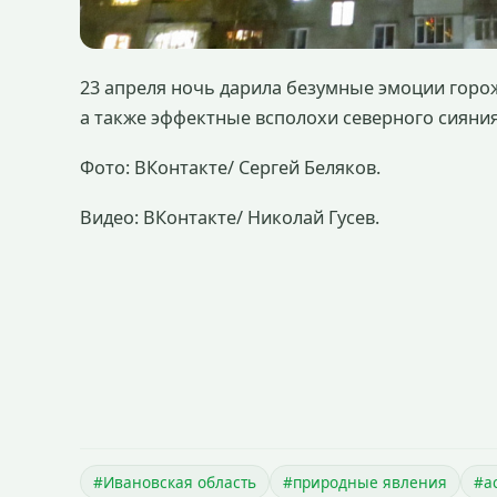
23 апреля ночь дарила безумные эмоции горо
а также эффектные всполохи северного сияния
Фото: ВКонтакте/ Сергей Беляков.
Видео: ВКонтакте/ Николай Гусев.
#Ивановская область
#природные явления
#а