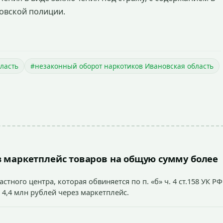
овской полиции.
ласть
#незаконный оборот наркотиков Ивановская область
 маркетплейс товаров на общую сумму более
тного центра, которая обвиняется по п. «б» ч. 4 ст.158 УК РФ
 4,4 млн рублей через маркетплейс.