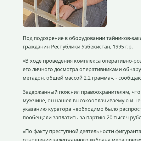
Под подозрение в оборудовании тайников-зак
гражданин Республики Узбекистан, 1995 г.р.
«В ходе проведения комплекса оперативно-ро
его личного досмотра оперативниками обнару
метадон, общей массой 2,2 грамма», - сообща
Задержанный пояснил правоохранителям, что 
мужчине, он нашел высокооплачиваемую и нес
указанию куратора необходимо было распрос
пообещали заплатить за партию 20 тысяч руб
«По факту преступной деятельности фигуранта 
отношении задержанного избрана мера пресеч