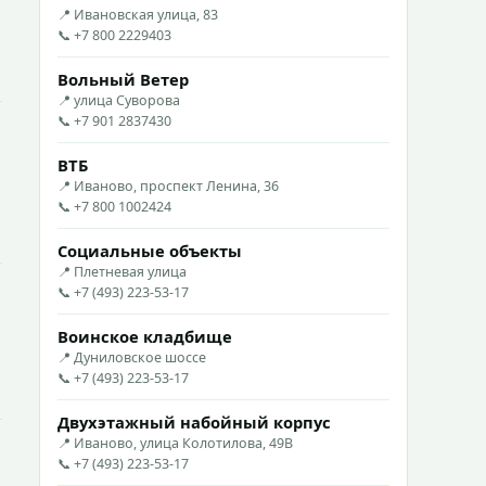
📍 Ивановская улица, 83
📞 +7 800 2229403
Вольный Ветер
📍 улица Суворова
📞 +7 901 2837430
ВТБ
📍 Иваново, проспект Ленина, 36
📞 +7 800 1002424
Социальные объекты
📍 Плетневая улица
📞 +7 (493) 223-53-17
Воинское кладбище
📍 Дуниловское шоссе
📞 +7 (493) 223-53-17
Двухэтажный набойный корпус
📍 Иваново, улица Колотилова, 49В
📞 +7 (493) 223-53-17