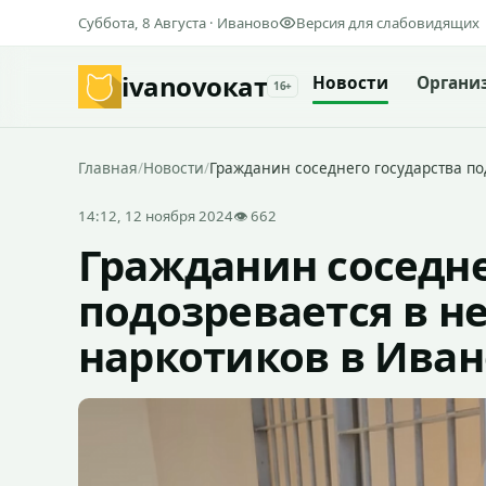
Суббота, 8 Августа · Иваново
Версия для слабовидящих
ivanovo
кат
Новости
Органи
16+
Главная
/
Новости
/
Гражданин соседнего государства п
14:12, 12 ноября 2024
👁 662
Гражданин соседне
подозревается в н
наркотиков в Иван