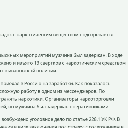
ладок с наркотическим веществом подозревается
зыскных мероприятий мужчина был задержан. В ходе
жено и изъято 13 свертков с наркотическим средством
ют в ивановской полиции.
приехал в Россию на заработки. Как показалось
ложную работу в одном из мессенджеров. По
транять наркотики. Организаторы наркоторговли
лей, но мужчина был задержан оперативниками.
возбуждено уголовное дело по статье 228.1 УК РФ. В
ения в виде заключения под стражу, с содержанием в