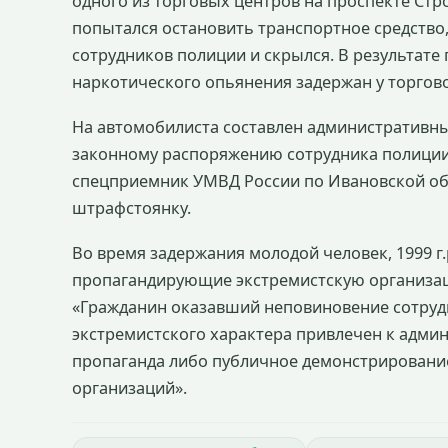
одного из торговых центров на проспекте Ст
попытался остановить транспортное средство
сотрудников полиции и скрылся. В результате
наркотического опьянения задержан у торгово
На автомобилиста составлен административны
законному распоряжению сотрудника полиции
спецприемник УМВД России по Ивановской обл
штрафстоянку.
Во время задержания молодой человек, 1999 г.
пропагандирующие экстремистскую организаци
«Гражданин оказавший неповиновение сотруд
экстремистского характера привлечен к админ
пропаганда либо публичное демонстрирование
организаций».