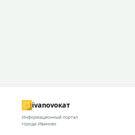
ivanovo
кат
Информационный портал
города Иваново