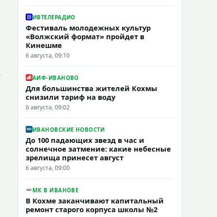
ИВТЕЛЕРАДИО
Фестиваль молодежных культур
«Волжский формат» пройдет в
Кинешме
6 августа, 09:10
АИФ-ИВАНОВО
Для большинства жителей Кохмы
снизили тариф на воду
6 августа, 09:02
ИВАНОВСКИЕ НОВОСТИ
До 100 падающих звезд в час и
солнечное затмение: какие небесные
зрелища принесет август
6 августа, 09:00
МК В ИВАНОВЕ
В Кохме заканчивают капитальный
ремонт старого корпуса школы №2