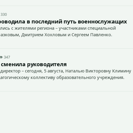
 330
роводила в последний путь военнослужащих
лись с жителями региона – участниками специальной
лазковым, Дмитрием Хохловым и Сергеем Павленко.
👁 347
 сменила руководителя
директор – сегодня, 5 августа, Наталью Викторовну Климину
агогическому коллективу образовательного учреждения.