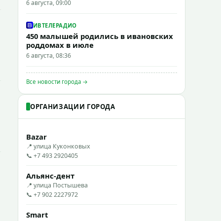
6 августа, 09:00
ИВТЕЛЕРАДИО
450 малышей родились в ивановских
роддомах в июле
6 августа, 08:36
Все новости города →
ОРГАНИЗАЦИИ ГОРОДА
Bazar
📍 улица Куконковых
📞 +7 493 2920405
Альянс-дент
📍 улица Постышева
📞 +7 902 2227972
Smart